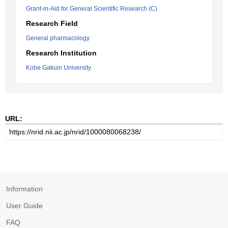
Grant-in-Aid for General Scientific Research (C)
Research Field
General pharmacology
Research Institution
Kobe Gakuin University
URL:
Information
User Guide
FAQ