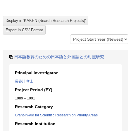
日本語教育のための日本語と外国語との対照研究
Principal Investigator
長谷川 孝士
Project Period (FY)
1989 – 1991
Research Category
Grant-in-Aid for Scientific Research on Priority Areas
Research Institution