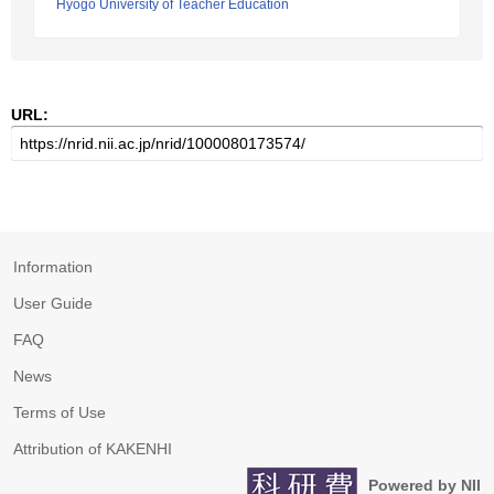
Hyogo University of Teacher Education
URL:
Information
User Guide
FAQ
News
Terms of Use
Attribution of KAKENHI
Powered by NII