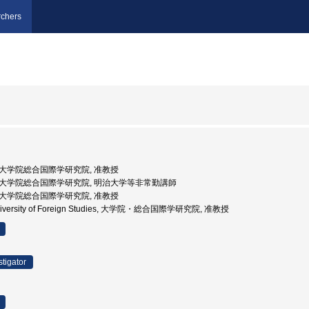
chers
, 大学院総合国際学研究院, 准教授
学, 大学院総合国際学研究院, 明治大学等非常勤講師
, 大学院総合国際学研究院, 准教授
 University of Foreign Studies, 大学院・総合国際学研究院, 准教授
stigator