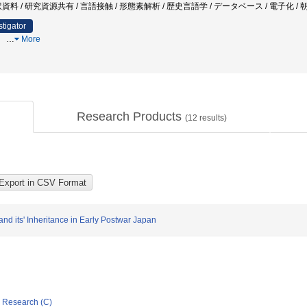
料 / 研究資源共有 / 言語接触 / 形態素解析 / 歴史言語学 / データベース / 電子化 / 
stigator
）
…
More
Research Products
(
12
results)
nd its' Inheritance in Early Postwar Japan
ic Research (C)