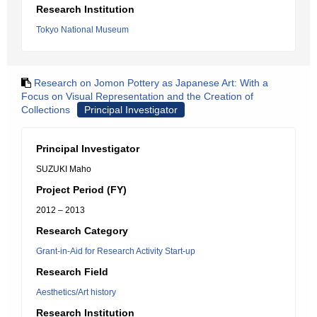
Research Institution
Tokyo National Museum
Research on Jomon Pottery as Japanese Art: With a
Focus on Visual Representation and the Creation of
Collections
Principal Investigator
Principal Investigator
SUZUKI Maho
Project Period (FY)
2012 – 2013
Research Category
Grant-in-Aid for Research Activity Start-up
Research Field
Aesthetics/Art history
Research Institution