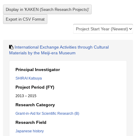
International Exchange Activities through Cultural
Materials by the Meiji-era Museum
Principal Investigator
SHIRAI Katsuya
Project Period (FY)
2013 – 2015
Research Category
Grant-in-Aid for Scientific Research (B)
Research Field
Japanese history