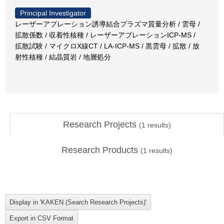
Principal Investigator
レーザーアブレーション誘導結合プラズマ質量分析 / 雲母 /
拡散係数 / 収着性核種 / レーザーアブレーションICP-MS /
拡散試験 / マイクロX線CT / LA-ICP-MS / 黒雲母 / 拡散 / 放
射性核種 / 結晶質岩 / 地層処分
Research Projects
(
1
results)
Research Products
(
1
results)