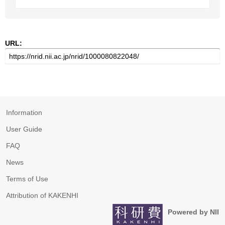
URL:
Information
User Guide
FAQ
News
Terms of Use
Attribution of KAKENHI
Powered by NII