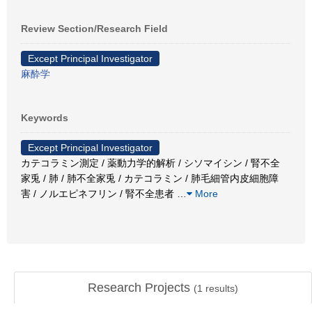
Review Section/Research Field
Except Principal Investigator
麻酔学
Keywords
Except Principal Investigator
カテコラミン測定 / 薬動力学的解析 / シソマイシン / 腎不全
家兎 / 肺 / 肺不全家兎 / カテコラミン / 肺毛細管内皮細胞障
害 / ノルエピネフリン / 腎不全患者
…
More
Research Projects
(
1
results)