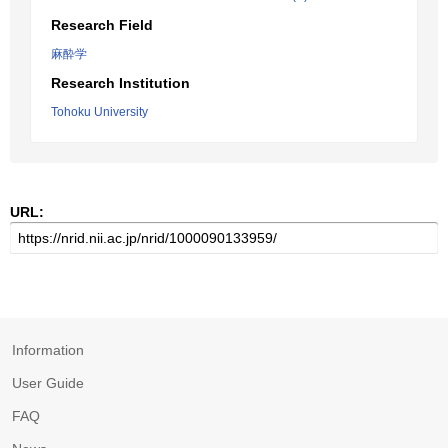
Research Field
麻酔学
Research Institution
Tohoku University
URL:
Information
User Guide
FAQ