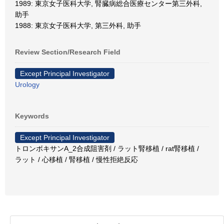
1989: 東京女子医科大学, 腎臓病総合医療センター第三外科,
助手
1988: 東京女子医科大学, 第三外科, 助手
Review Section/Research Field
Except Principal Investigator
Urology
Keywords
Except Principal Investigator
トロンボキサンA_2合成阻害剤 / ラット腎移植 / rat腎移植 /
ラット / 心移植 / 腎移植 / 慢性拒絶反応