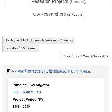
Research Projects
(
1
results)
Co-Researchers
(
2
People)
Rat同種腎移植における慢性拒絶反応モデルの確立
Principal Investigator
田辺 一成 (田邊 一成)
Project Period (FY)
1988 – 1990