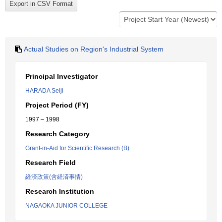
Actual Studies on Region's Industrial System
Principal Investigator
HARADA Seiji
Project Period (FY)
1997 – 1998
Research Category
Grant-in-Aid for Scientific Research (B)
Research Field
経済政策(含経済事情)
Research Institution
NAGAOKA JUNIOR COLLEGE