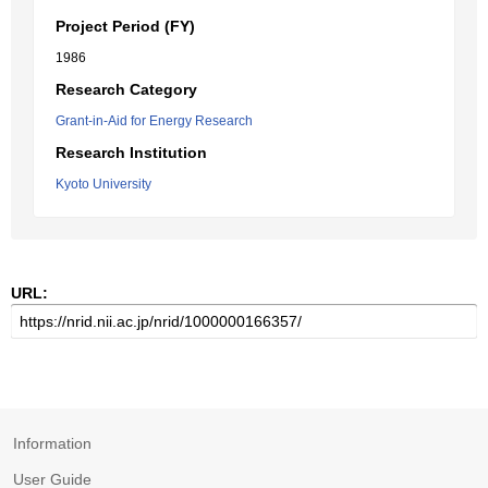
Project Period (FY)
1986
Research Category
Grant-in-Aid for Energy Research
Research Institution
Kyoto University
URL:
Information
User Guide