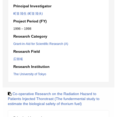
Principal Investigator
町並 陸生 (町並 陸夫)
Project Period (FY)
1996 – 1998
Research Category
Grant-in-Aid for Scientific Research (A)
Research Field
広領域
Research Institution
The University of Tokyo
Co-operative Research on the Radiation Hazard to
Patients Injected Thorotrast (The fundermental study to
estimate the biological safety of thorium fuel)