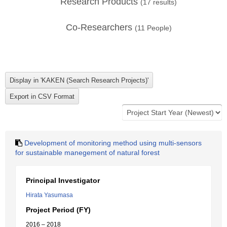
Research Products
(
17
results)
Co-Researchers
(
11
People)
Development of monitoring method using multi-sensors
for sustainable manegement of natural forest
Principal Investigator
Hirata Yasumasa
Project Period (FY)
2016 – 2018