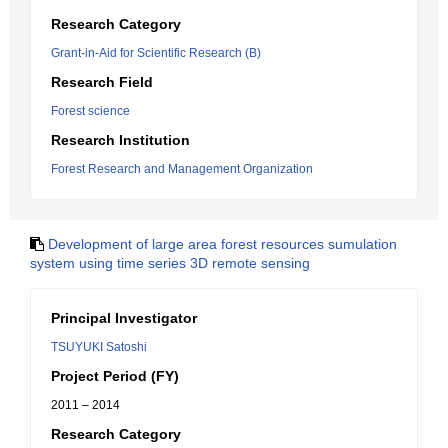
Research Category
Grant-in-Aid for Scientific Research (B)
Research Field
Forest science
Research Institution
Forest Research and Management Organization
Development of large area forest resources sumulation
system using time series 3D remote sensing
Principal Investigator
TSUYUKI Satoshi
Project Period (FY)
2011 – 2014
Research Category