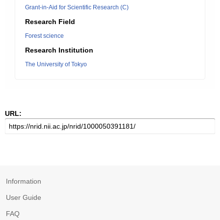
Grant-in-Aid for Scientific Research (C)
Research Field
Forest science
Research Institution
The University of Tokyo
URL:
Information
User Guide
FAQ