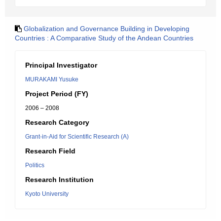
Globalization and Governance Building in Developing
Countries : A Comparative Study of the Andean Countries
Principal Investigator
MURAKAMI Yusuke
Project Period (FY)
2006 – 2008
Research Category
Grant-in-Aid for Scientific Research (A)
Research Field
Politics
Research Institution
Kyoto University