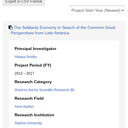
The Solidarity Economy in Search of the Common Good
: Perspectives from Latin America
Principal Investigator
Hataya Noriko
Project Period (FY)
2013 – 2017
Research Category
Grant-in-Aid for Scientific Research (B)
Research Field
Area studies
Research Institution
Sophia University