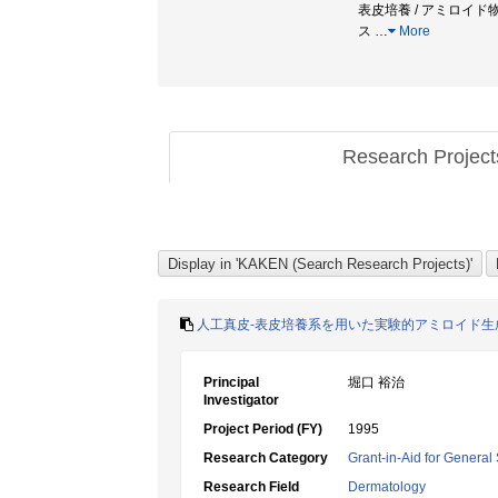
表皮培養 / アミロイド物質
ス
…
More
Research Projec
人工真皮-表皮培養系を用いた実験的アミロイド生
Principal
堀口 裕治
Investigator
Project Period (FY)
1995
Research Category
Grant-in-Aid for General 
Research Field
Dermatology