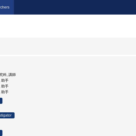
chers
研究科, 講師
, 助手
, 助手
, 助手
stigator