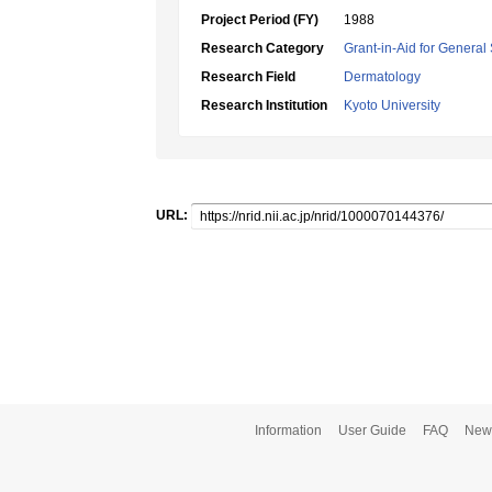
Project Period (FY)
1988
Research Category
Grant-in-Aid for General 
Research Field
Dermatology
Research Institution
Kyoto University
URL:
Information
User Guide
FAQ
New