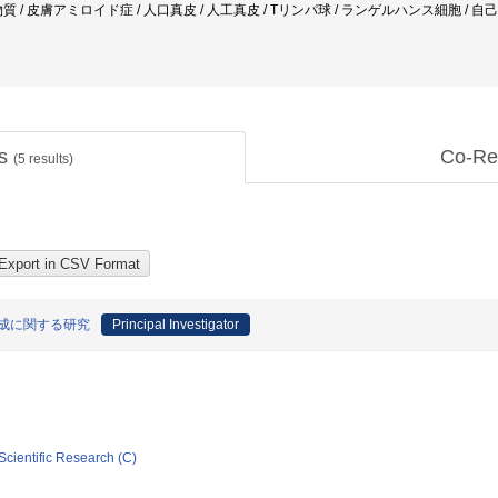
 / 皮膚アミロイド症 / 人口真皮 / 人工真皮 / Tリンパ球 / ランゲルハンス細胞 / 自己
ts
Co-Re
(
5
results)
成に関する研究
Principal Investigator
Scientific Research (C)