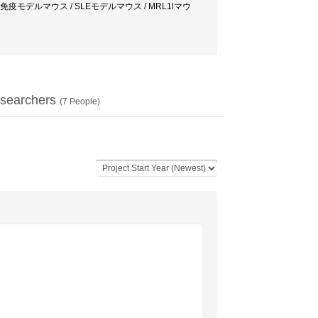
免疫モデルマウス / SLEモデルマウス / MRL1lマウ
searchers
(
7
People)