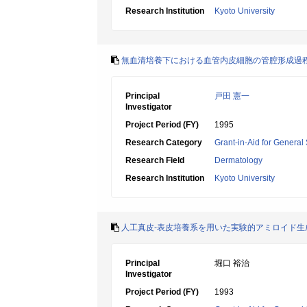
Research Institution
Kyoto University
無血清培養下における血管内皮細胞の管腔形成過
Principal
戸田 憲一
Investigator
Project Period (FY)
1995
Research Category
Grant-in-Aid for General 
Research Field
Dermatology
Research Institution
Kyoto University
人工真皮-表皮培養系を用いた実験的アミロイド生
Principal
堀口 裕治
Investigator
Project Period (FY)
1993