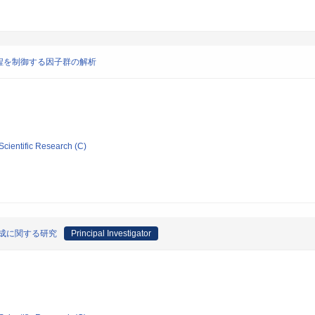
程を制御する因子群の解析
Scientific Research (C)
成に関する研究
Principal Investigator