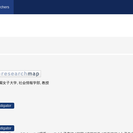
chers
文字学園女子大学, 社会情報学部, 教授
stigator
stigator