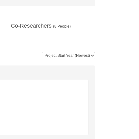
Co-Researchers
(
8
People)