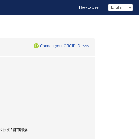
How to Use
Connect your ORCID iD
*help
同和行政 / 都市部落