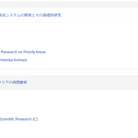
統化システムの開発とその基礎的研究
ic Research on Priority Areas
erimental Animals
ラリアの病態解析
Scientific Research (C)