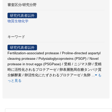
審査区分/研究分野
研究代表者以外
物質生物化学
キーワード
研究代表者以外
Fertilization-associated protease / Proline-directed aspartyl
cleaving protease / Polysialoglycoproteins (PSGP) / Novel
protease in trout eggs (PSGPase) / 受精 / ニジマス卵 / 受精
時に活性化されるプロテアーゼ / 卵表層胞局在糖タンパク質
分解酵素 / 卵活性化にたずさわるプロテアーゼ / 魚卵
…
も
っと見る