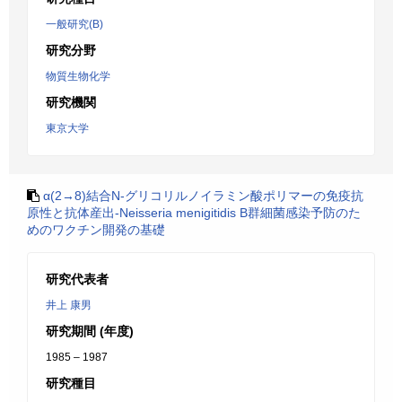
一般研究(B)
研究分野
物質生物化学
研究機関
東京大学
α(2→8)結合N-グリコリルノイラミン酸ポリマーの免疫抗
原性と抗体産出-Neisseria menigitidis B群細菌感染予防のた
めのワクチン開発の基礎
研究代表者
井上 康男
研究期間 (年度)
1985 – 1987
研究種目