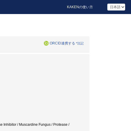
KAKENの使い方
ORCID連携する
*注記
ibitor / Muscardine Fungus / Protease /