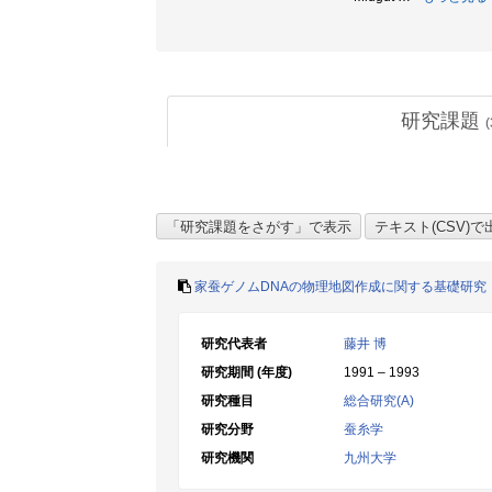
研究課題
(
家蚕ゲノムDNAの物理地図作成に関する基礎研究
研究代表者
藤井 博
研究期間 (年度)
1991 – 1993
研究種目
総合研究(A)
研究分野
蚕糸学
研究機関
九州大学