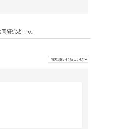
共同研究者
(
13
人)