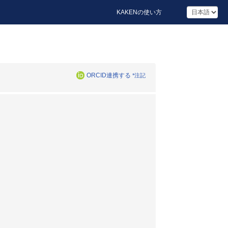
KAKENの使い方
ORCID連携する
*注記