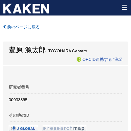
前のページに戻る
豊原 源太郎
TOYOHARA Gentaro
ORCID連携する
*注記
研究者番号
00033895
その他のID