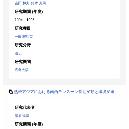
吉田 和夫
,
鈴木 克周
研究期間 (年度)
1994 – 1995
研究種目
一般研究(C)
研究分野
遺伝
研究機関
広島大学
熱帯アジアにおける南西モンスーン長期変動と環境変遷
研究代表者
藤原 健蔵
研究期間 (年度)