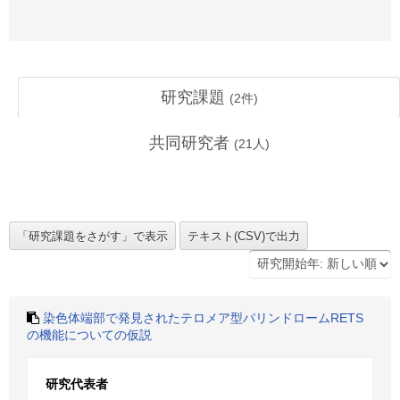
研究課題
(
2
件)
共同研究者
(
21
人)
染色体端部で発見されたテロメア型パリンドロームRETS
の機能についての仮説
研究代表者