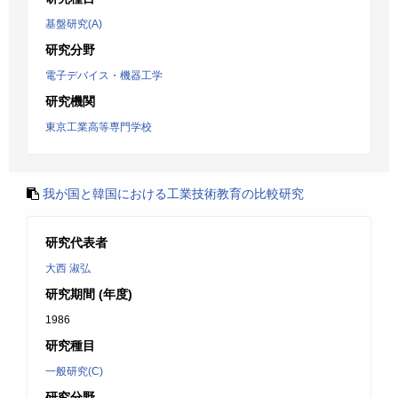
基盤研究(A)
研究分野
電子デバイス・機器工学
研究機関
東京工業高等専門学校
我が国と韓国における工業技術教育の比較研究
研究代表者
大西 淑弘
研究期間 (年度)
1986
研究種目
一般研究(C)
研究分野