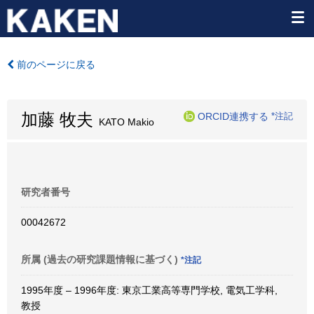
前のページに戻る
加藤 牧夫
ORCID連携する
*注記
KATO Makio
研究者番号
00042672
所属 (過去の研究課題情報に基づく)
*注記
1995年度 – 1996年度: 東京工業高等専門学校, 電気工学科,
教授