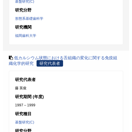
基盤研究(C)
研究分野
形態系基礎歯科学
研究機関
福岡歯科大学
低カルシウム状態における舌組織の変化に関する免疫組
織化学的研究
研究代表者
研究代表者
藤 英俊
研究期間 (年度)
1997 – 1999
研究種目
基盤研究(C)
研究分野