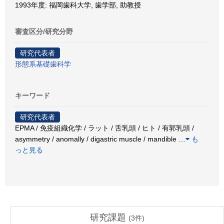
1993年度: 福岡歯科大学, 歯学部, 助教授
審査区分/研究分野
研究代表者
形態系基礎歯科学
キーワード
研究代表者
EPMA / 免疫組織化学 / ラット / 舌乳頭 / ヒト / 有郭乳頭 /
asymmetry / anomally / digastric muscle / mandible
…
も
っと見る
研究課題
(
3
件)