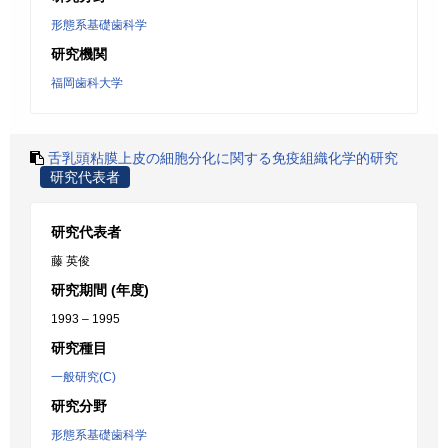
形態系基礎歯科学
研究機関
福岡歯科大学
舌乳頭粘膜上皮の細胞分化に関する免疫組織化学的研究
研究代表者
研究代表者
藤 英俊
研究期間 (年度)
1993 – 1995
研究種目
一般研究(C)
研究分野
形態系基礎歯科学