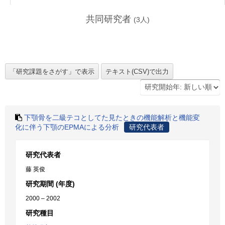
共同研究者
(
3
人)
下顎骨を二級テコとしてた見たときの機能解析と機能変
化に伴う下顎のEPMAによる分析
研究代表者
研究代表者
藤 英俊
研究期間 (年度)
2000 – 2002
研究種目