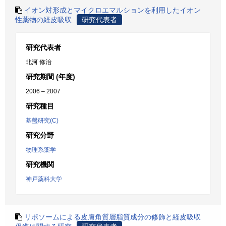
イオン対形成とマイクロエマルションを利用したイオン
性薬物の経皮吸収
研究代表者
研究代表者
北河 修治
研究期間 (年度)
2006 – 2007
研究種目
基盤研究(C)
研究分野
物理系薬学
研究機関
神戸薬科大学
リポソームによる皮膚角質層脂質成分の修飾と経皮吸収