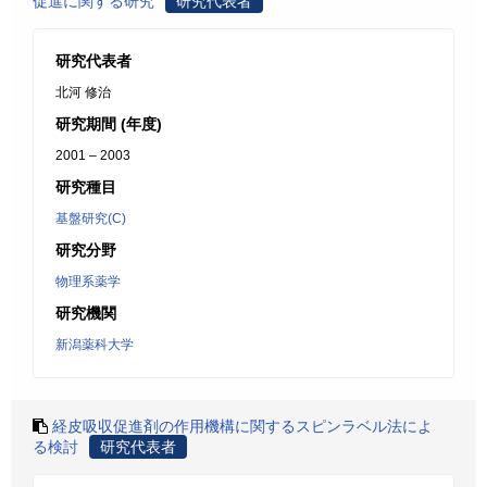
促進に関する研究
研究代表者
研究代表者
北河 修治
研究期間 (年度)
2001 – 2003
研究種目
基盤研究(C)
研究分野
物理系薬学
研究機関
新潟薬科大学
経皮吸収促進剤の作用機構に関するスピンラベル法によ
る検討
研究代表者