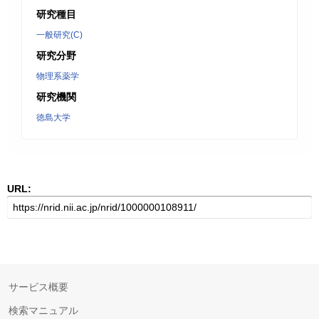
研究種目
一般研究(C)
研究分野
物理系薬学
研究機関
徳島大学
URL:
サービス概要
検索マニュアル