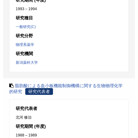
研究期間 (年度)
1993 – 1994
研究種目
一般研究(C)
研究分野
物理系薬学
研究機関
新潟薬科大学
脂肪酸による血小板機能制御機構に関する生物物理化学
的研究
研究代表者
研究代表者
北河 修治
研究期間 (年度)
1988 – 1989