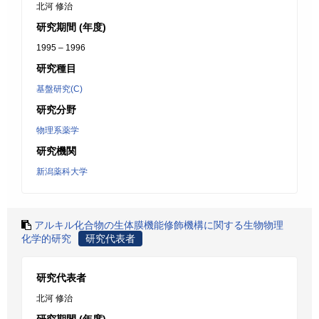
北河 修治
研究期間 (年度)
1995 – 1996
研究種目
基盤研究(C)
研究分野
物理系薬学
研究機関
新潟薬科大学
アルキル化合物の生体膜機能修飾機構に関する生物物理
化学的研究
研究代表者
研究代表者
北河 修治