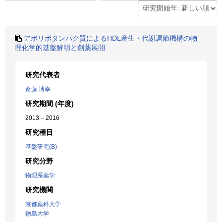
アポリポタンパク質によるHDL産生・代謝調節機構の物
理化学的基盤解明と創薬展開
研究代表者
斎藤 博幸
研究期間 (年度)
2013 – 2016
研究種目
基盤研究(B)
研究分野
物理系薬学
研究機関
京都薬科大学
徳島大学