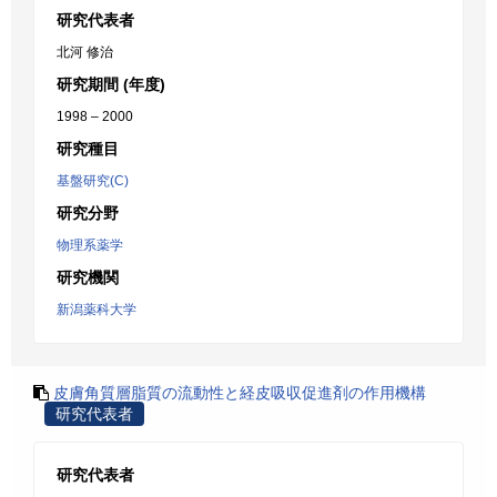
研究代表者
北河 修治
研究期間 (年度)
1998 – 2000
研究種目
基盤研究(C)
研究分野
物理系薬学
研究機関
新潟薬科大学
皮膚角質層脂質の流動性と経皮吸収促進剤の作用機構
研究代表者
研究代表者