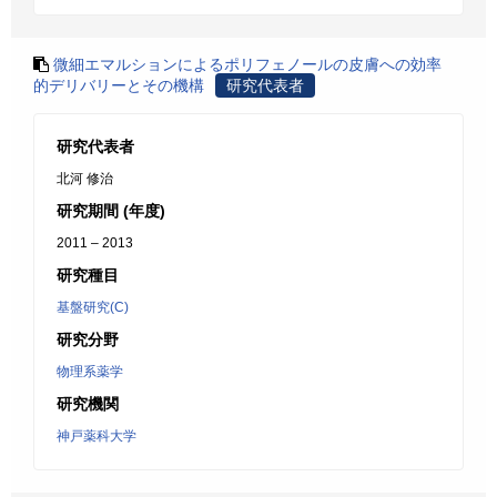
微細エマルションによるポリフェノールの皮膚への効率
的デリバリーとその機構
研究代表者
研究代表者
北河 修治
研究期間 (年度)
2011 – 2013
研究種目
基盤研究(C)
研究分野
物理系薬学
研究機関
神戸薬科大学