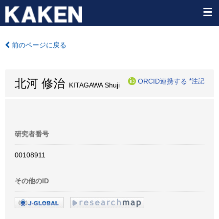
前のページに戻る
北河 修治
ORCID連携する
*注記
KITAGAWA Shuji
研究者番号
00108911
その他のID