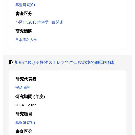
基盤研究(C)
審査区分
小区分52010:内科学一般関連
研究機関
日本歯科大学
加齢における慢性ストレスでの口腔環境の網羅的解析
研究代表者
安彦 善裕
研究期間 (年度)
2024 – 2027
研究種目
基盤研究(C)
審査区分