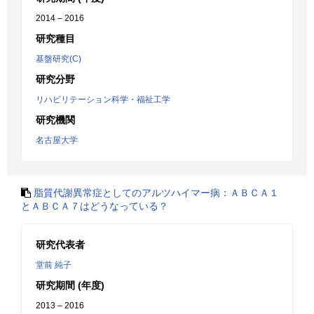
2014 – 2016
研究種目
基盤研究(C)
研究分野
リハビリテーション科学・福祉工学
研究機関
名古屋大学
脂質代謝異常症としてのアルツハイマー病：ＡＢＣＡ１
とＡＢＣＡ７はどうなっている？
研究代表者
堂前 純子
研究期間 (年度)
2013 – 2016