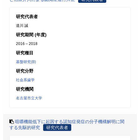
研究代表者
道川 誠
研究期間 (年度)
2016 – 2018
研究種目
基盤研究(B)
研究分野
社会系歯学
研究機関
名古屋市立大学
咀嚼機能低下に起因する認知症発症の分子機構解明に関
する先駆的研究
研究代表者