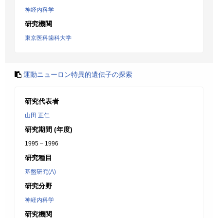
神経内科学
研究機関
東京医科歯科大学
運動ニューロン特異的遺伝子の探索
研究代表者
山田 正仁
研究期間 (年度)
1995 – 1996
研究種目
基盤研究(A)
研究分野
神経内科学
研究機関