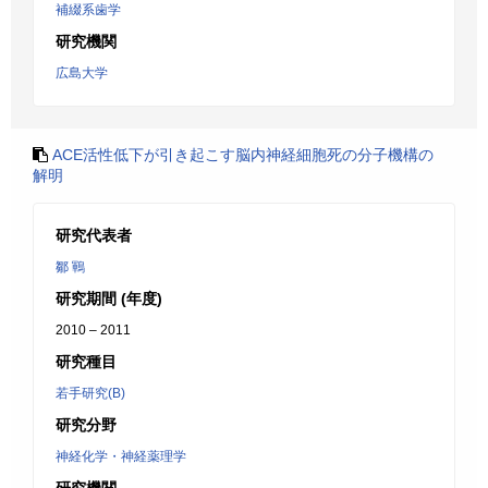
補綴系歯学
研究機関
広島大学
ACE活性低下が引き起こす脳内神経細胞死の分子機構の
解明
研究代表者
鄒 鶤
研究期間 (年度)
2010 – 2011
研究種目
若手研究(B)
研究分野
神経化学・神経薬理学