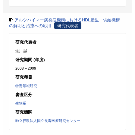
アルツハイマー病発症機構におけるHDL産生・供給機構
の解明と治療への応用
研究代表者
研究代表者
道川 誠
研究期間 (年度)
2008 – 2009
研究種目
特定領域研究
審査区分
生物系
研究機関
独立行政法人国立長寿医療研究センター