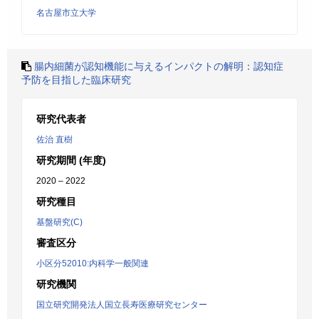
名古屋市立大学
腸内細菌が認知機能に与えるインパクトの解明：認知症
予防を目指した臨床研究
研究代表者
佐治 直樹
研究期間 (年度)
2020 – 2022
研究種目
基盤研究(C)
審査区分
小区分52010:内科学一般関連
研究機関
国立研究開発法人国立長寿医療研究センター