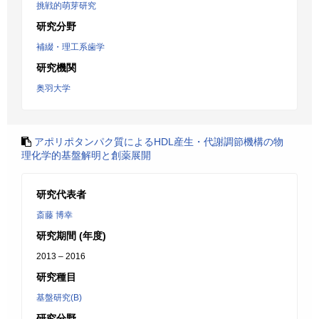
挑戦的萌芽研究
研究分野
補綴・理工系歯学
研究機関
奥羽大学
アポリポタンパク質によるHDL産生・代謝調節機構の物
理化学的基盤解明と創薬展開
研究代表者
斎藤 博幸
研究期間 (年度)
2013 – 2016
研究種目
基盤研究(B)
研究分野