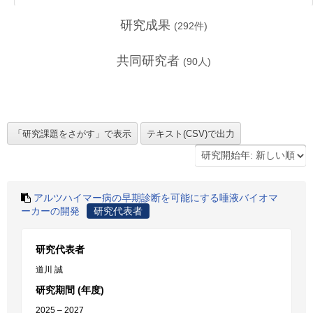
研究成果
(
292
件)
共同研究者
(
90
人)
アルツハイマー病の早期診断を可能にする唾液バイオマ
ーカーの開発
研究代表者
研究代表者
道川 誠
研究期間 (年度)
2025 – 2027