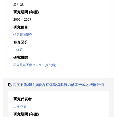
道川 誠
研究期間 (年度)
2006 – 2007
研究種目
特定領域研究
審査区分
生物系
研究機関
国立長寿医療センター(研究所)
高度不飽和脂肪酸含有構造燐脂質の酵素合成と機能評価
研究代表者
山根 恒夫
研究期間 (年度)