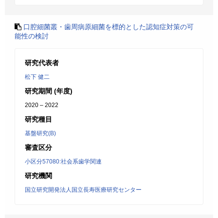
口腔細菌叢・歯周病原細菌を標的とした認知症対策の可
能性の検討
研究代表者
松下 健二
研究期間 (年度)
2020 – 2022
研究種目
基盤研究(B)
審査区分
小区分57080:社会系歯学関連
研究機関
国立研究開発法人国立長寿医療研究センター