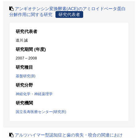
アンギオテンシン変換酵素(ACE)のアミロイドベータ蛋白
分解作用に関する研究
研究代表者
研究代表者
道川 誠
研究期間 (年度)
2007 – 2008
研究種目
基盤研究(B)
研究分野
神経化学・神経薬理学
研究機関
国立長寿医療センター(研究所)
アルツハイマー型認知症と歯の喪失・咬合の関連におけ