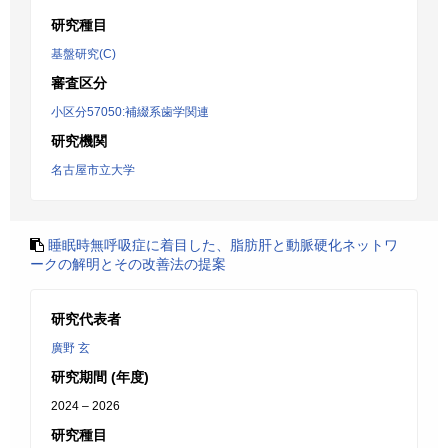
研究種目
基盤研究(C)
審査区分
小区分57050:補綴系歯学関連
研究機関
名古屋市立大学
睡眠時無呼吸症に着目した、脂肪肝と動脈硬化ネットワ
ークの解明とその改善法の提案
研究代表者
廣野 玄
研究期間 (年度)
2024 – 2026
研究種目