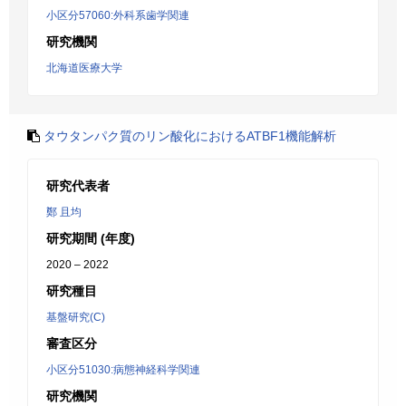
小区分57060:外科系歯学関連
研究機関
北海道医療大学
タウタンパク質のリン酸化におけるATBF1機能解析
研究代表者
鄭 且均
研究期間 (年度)
2020 – 2022
研究種目
基盤研究(C)
審査区分
小区分51030:病態神経科学関連
研究機関