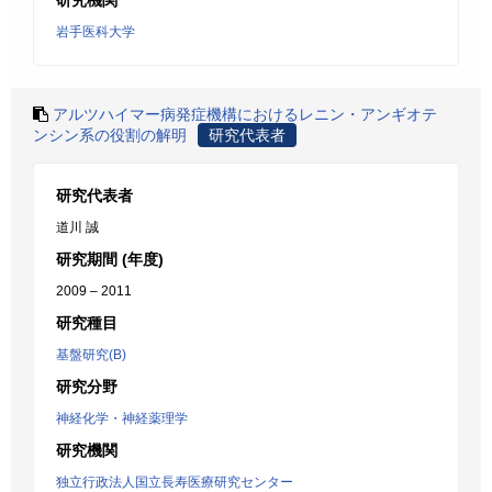
研究機関
岩手医科大学
アルツハイマー病発症機構におけるレニン・アンギオテ
ンシン系の役割の解明
研究代表者
研究代表者
道川 誠
研究期間 (年度)
2009 – 2011
研究種目
基盤研究(B)
研究分野
神経化学・神経薬理学
研究機関
独立行政法人国立長寿医療研究センター