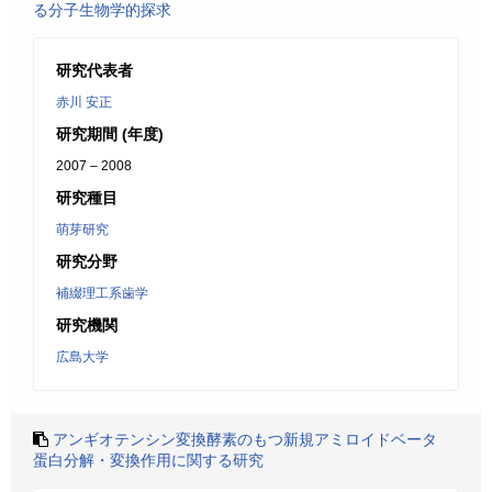
る分子生物学的探求
研究代表者
赤川 安正
研究期間 (年度)
2007 – 2008
研究種目
萌芽研究
研究分野
補綴理工系歯学
研究機関
広島大学
アンギオテンシン変換酵素のもつ新規アミロイドベータ
蛋白分解・変換作用に関する研究