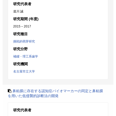
研究代表者
道川 誠
研究期間 (年度)
2015 – 2017
研究種目
挑戦的萌芽研究
研究分野
補綴・理工系歯学
研究機関
名古屋市立大学
鼻粘膜に存在する認知症バイオマーカーの同定と鼻粘膜
を用いた低侵襲的診断法の開発
研究代表者