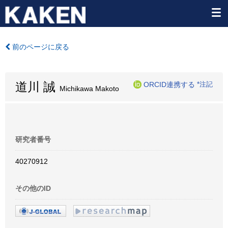
前のページに戻る
道川 誠
ORCID連携する
*注記
Michikawa Makoto
研究者番号
40270912
その他のID