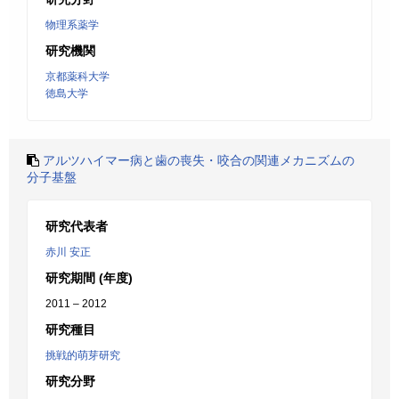
物理系薬学
研究機関
京都薬科大学
徳島大学
アルツハイマー病と歯の喪失・咬合の関連メカニズムの
分子基盤
研究代表者
赤川 安正
研究期間 (年度)
2011 – 2012
研究種目
挑戦的萌芽研究
研究分野