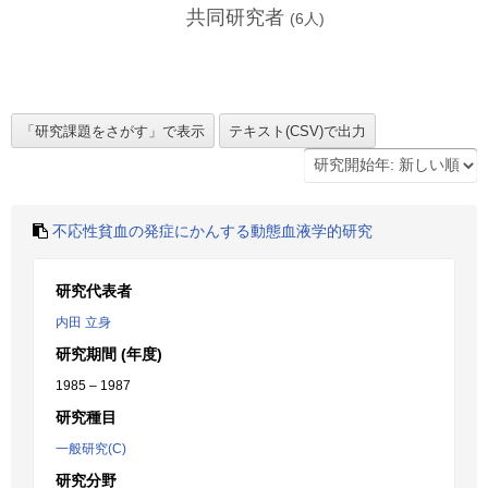
共同研究者
(
6
人)
不応性貧血の発症にかんする動態血液学的研究
研究代表者
内田 立身
研究期間 (年度)
1985 – 1987
研究種目
一般研究(C)
研究分野