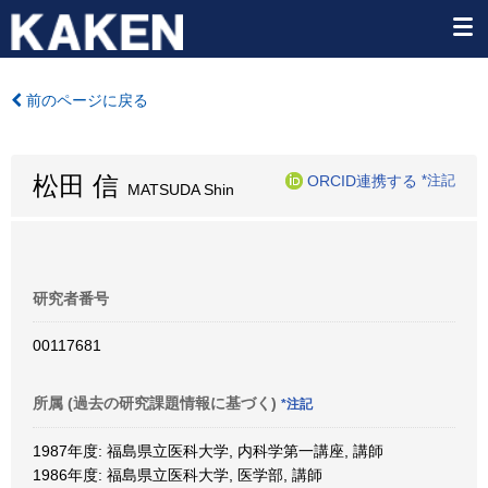
前のページに戻る
松田 信
ORCID連携する
*注記
MATSUDA Shin
研究者番号
00117681
所属 (過去の研究課題情報に基づく)
*注記
1987年度: 福島県立医科大学, 内科学第一講座, 講師
1986年度: 福島県立医科大学, 医学部, 講師