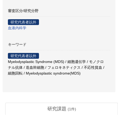
審査区分/研究分野
研究代表者以外
血液内科学
キーワード
研究代表者以外
Myelodysplastic Syndrome (MDS) / 細胞遺伝学 / モノクロ
ナル抗体 / 造血幹細胞 / フェロキネティクス / 不応性貧血 /
細胞回転 / Myelodysplastic syndrome(MDS)
研究課題
(
1
件)