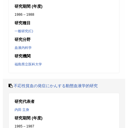
研究期間 (年度)
1986 – 1988
研究種目
一般研究(C)
研究分野
血液内科学
研究機関
福島県立医科大学
不応性貧血の発症にかんする動態血液学的研究
研究代表者
内田 立身
研究期間 (年度)
1985 – 1987