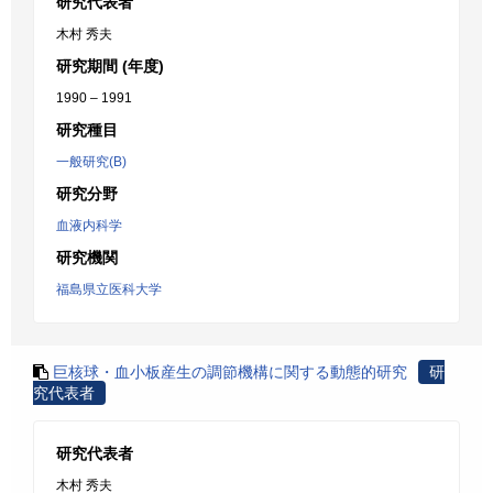
研究代表者
木村 秀夫
研究期間 (年度)
1990 – 1991
研究種目
一般研究(B)
研究分野
血液内科学
研究機関
福島県立医科大学
巨核球・血小板産生の調節機構に関する動態的研究
研
究代表者
研究代表者
木村 秀夫