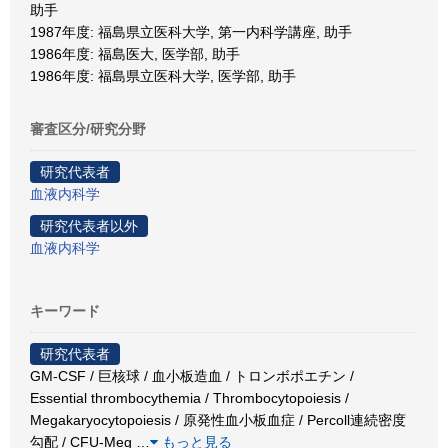
助手
1987年度: 福島県立医科大学, 第一内科学講座, 助手
1986年度: 福島医大, 医学部, 助手
1986年度: 福島県立医科大学, 医学部, 助手
審査区分/研究分野
研究代表者
血液内科学
研究代表者以外
血液内科学
キーワード
研究代表者
GM-CSF / 巨核球 / 血小板造血 / トロンボポエチン /
Essential thrombocythemia / Thrombocytopoiesis /
Megakaryocytopoiesis / 原発性血小板血症 / Percoll連続密度
勾配 / CFU-Meg
…
もっと見る