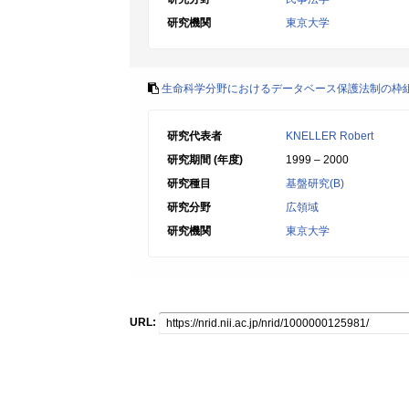
研究機関
東京大学
生命科学分野におけるデータベース保護法制の枠
研究代表者
KNELLER Robert
研究期間 (年度)
1999 – 2000
研究種目
基盤研究(B)
研究分野
広領域
研究機関
東京大学
URL: