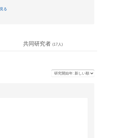
見る
共同研究者
(
17
人)