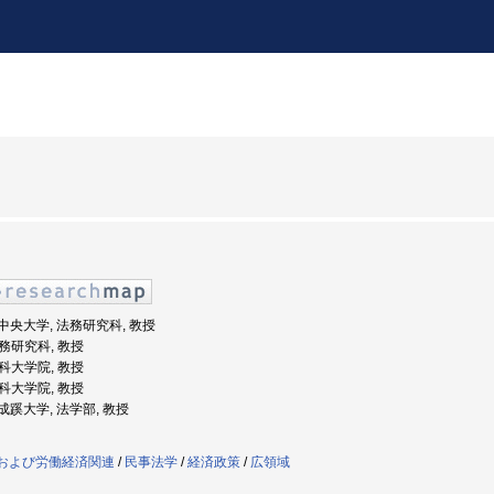
: 中央大学, 法務研究科, 教授
法務研究科, 教授
法科大学院, 教授
法科大学院, 教授
: 成蹊大学, 法学部, 教授
済および労働経済関連
/
民事法学
/
経済政策
/
広領域