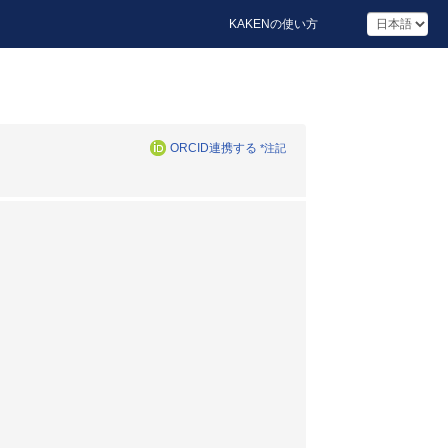
KAKENの使い方
ORCID連携する
*注記