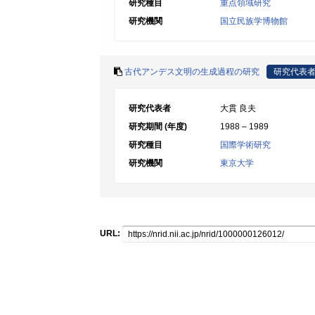
研究種目
重点領域研究
研究機関
国立民族学博物館
古代アンデス文明の生成過程の研究
研究代表
研究代表者
大貫 良夫
研究期間 (年度)
1988 – 1989
研究種目
国際学術研究
研究機関
東京大学
URL: