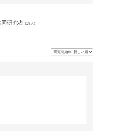
共同研究者
(
19
人)