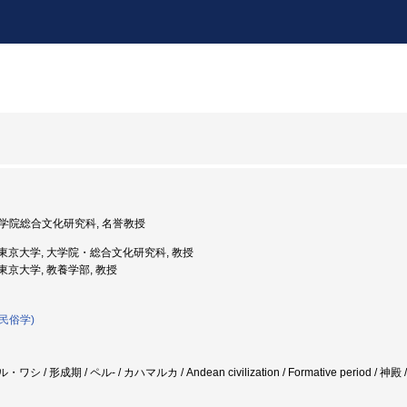
 大学院総合文化研究科, 名誉教授
度: 東京大学, 大学院・総合文化研究科, 教授
: 東京大学, 教養学部, 教授
民俗学)
ル・ワシ / 形成期 / ペル- / カハマルカ / Andean civilization / Formative period