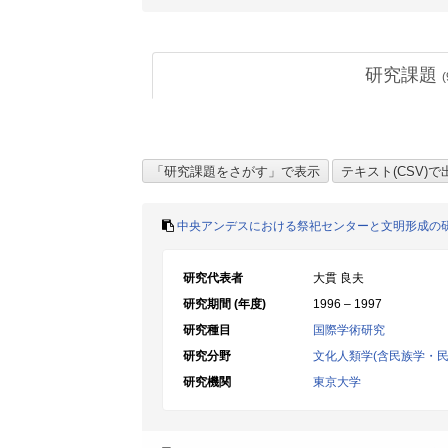
研究課題
(
中央アンデスにおける祭祀センターと文明形成の
研究代表者
大貫 良夫
研究期間 (年度)
1996 – 1997
研究種目
国際学術研究
研究分野
文化人類学(含民族学・民
研究機関
東京大学