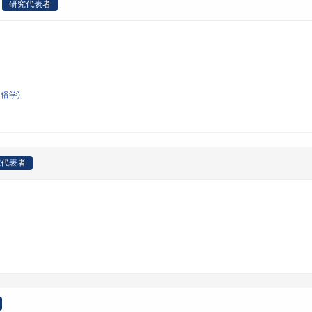
研究代表者
俗学)
究代表者