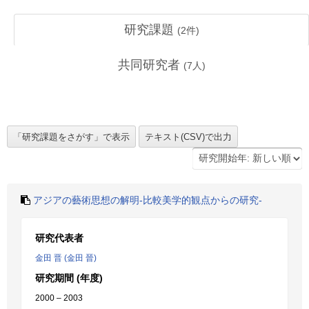
研究課題
(
2
件)
共同研究者
(
7
人)
アジアの藝術思想の解明-比較美学的観点からの研究-
研究代表者
金田 晋 (金田 晉)
研究期間 (年度)
2000 – 2003