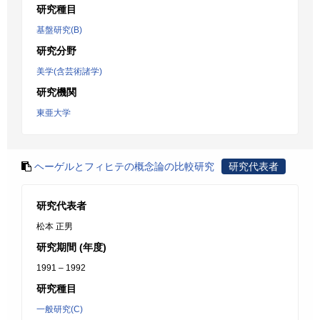
研究種目
基盤研究(B)
研究分野
美学(含芸術諸学)
研究機関
東亜大学
ヘーゲルとフィヒテの概念論の比較研究
研究代表者
研究代表者
松本 正男
研究期間 (年度)
1991 – 1992
研究種目
一般研究(C)