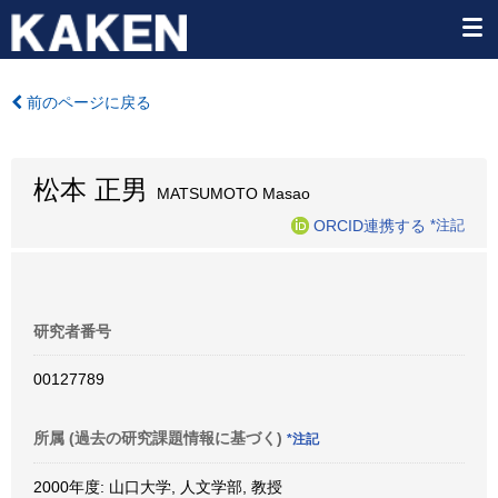
前のページに戻る
松本 正男
MATSUMOTO Masao
ORCID連携する
*注記
研究者番号
00127789
所属 (過去の研究課題情報に基づく)
*注記
2000年度: 山口大学, 人文学部, 教授