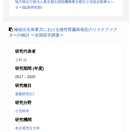
地方独立行政法人東京都立病院機構東京都立小児総合医療セン
ター(臨床研究部)
極低出生体重児における慢性腎臓病発症のリスクファク
ターの検討 ー全国疫学調査ー
研究代表者
上村 治
研究期間 (年度)
2017 – 2020
研究種目
基盤研究(C)
研究分野
小児科学
研究機関
名古屋市立大学