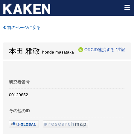
前のページに戻る
本田 雅敬
ORCID連携する
*注記
honda masataka
研究者番号
00129652
その他のID