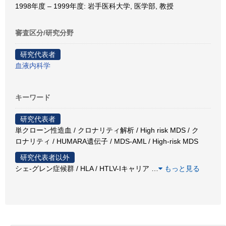
1998年度 – 1999年度: 岩手医科大学, 医学部, 教授
審査区分/研究分野
研究代表者
血液内科学
キーワード
研究代表者
単クローン性造血 / クロナリティ解析 / High risk MDS / ク
ロナリティ / HUMARA遺伝子 / MDS-AML / High-risk MDS
研究代表者以外
シェ-グレン症候群 / HLA / HTLV-Iキャリア
…
もっと見る