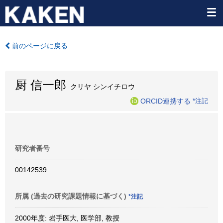
前のページに戻る
厨 信一郎
クリヤ シンイチロウ
ORCID連携する
*注記
研究者番号
00142539
所属 (過去の研究課題情報に基づく)
*注記
2000年度: 岩手医大, 医学部, 教授