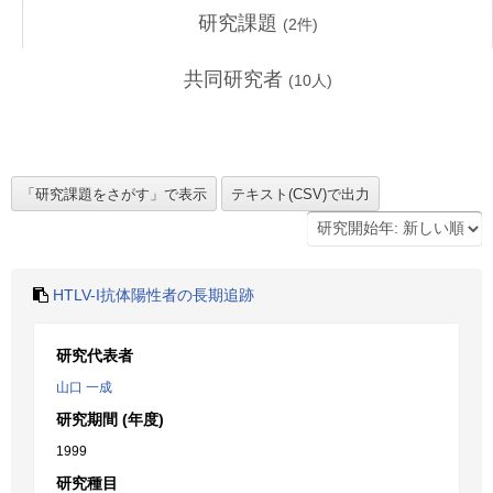
研究課題
(
2
件)
共同研究者
(
10
人)
HTLV-I抗体陽性者の長期追跡
研究代表者
山口 一成
研究期間 (年度)
1999
研究種目