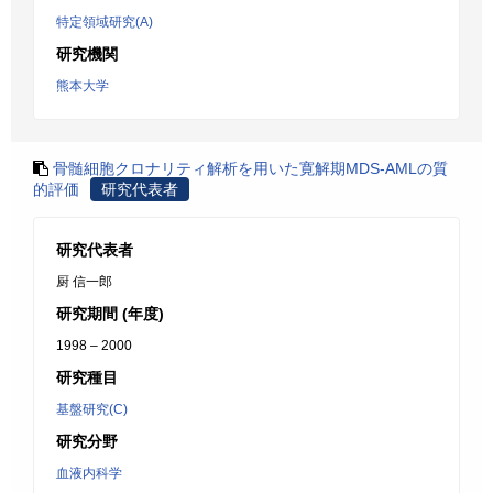
特定領域研究(A)
研究機関
熊本大学
骨髄細胞クロナリティ解析を用いた寛解期MDS-AMLの質
的評価
研究代表者
研究代表者
厨 信一郎
研究期間 (年度)
1998 – 2000
研究種目
基盤研究(C)
研究分野
血液内科学