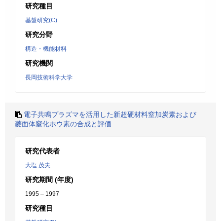
研究種目
基盤研究(C)
研究分野
構造・機能材料
研究機関
長岡技術科学大学
電子共鳴プラズマを活用した新超硬材料窒加炭素および
菱面体窒化ホウ素の合成と評価
研究代表者
大塩 茂夫
研究期間 (年度)
1995 – 1997
研究種目