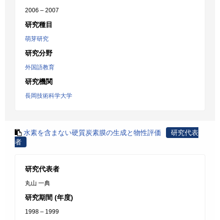
2006 – 2007
研究種目
萌芽研究
研究分野
外国語教育
研究機関
長岡技術科学大学
水素を含まない硬質炭素膜の生成と物性評価
研究代表
者
研究代表者
丸山 一典
研究期間 (年度)
1998 – 1999