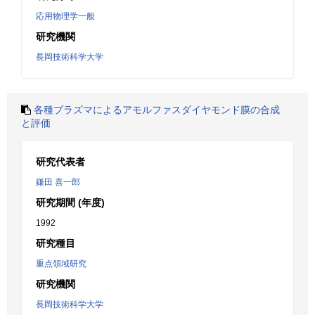
応用物理学一般
研究機関
長岡技術科学大学
各種プラズマによるアモルファスダイヤモンド膜の合成
と評価
研究代表者
鎌田 喜一郎
研究期間 (年度)
1992
研究種目
重点領域研究
研究機関
長岡技術科学大学