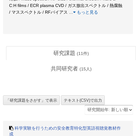
C:H films / ECR plasma CVD / ガス放出スペクトル / 熱腐蝕
/ マススペクトル / RFバイアス
…
もっと見る
研究課題
(
11
件)
共同研究者
(
15
人)
科学実験を行うための安全教育特化型英語視聴覚教材作
成