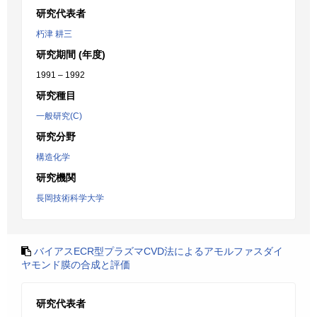
研究代表者
朽津 耕三
研究期間 (年度)
1991 – 1992
研究種目
一般研究(C)
研究分野
構造化学
研究機関
長岡技術科学大学
バイアスECR型プラズマCVD法によるアモルファスダイ
ヤモンド膜の合成と評価
研究代表者