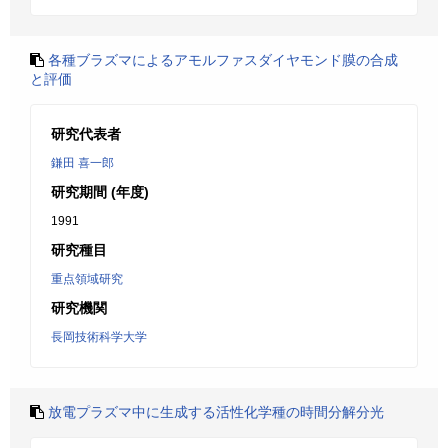
各種ブラズマによるアモルファスダイヤモンド膜の合成
と評価
研究代表者
鎌田 喜一郎
研究期間 (年度)
1991
研究種目
重点領域研究
研究機関
長岡技術科学大学
放電プラズマ中に生成する活性化学種の時間分解分光