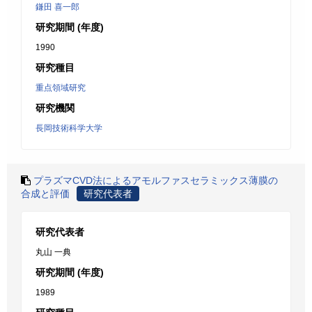
鎌田 喜一郎
研究期間 (年度)
1990
研究種目
重点領域研究
研究機関
長岡技術科学大学
プラズマCVD法によるアモルファスセラミックス薄膜の
合成と評価
研究代表者
研究代表者
丸山 一典
研究期間 (年度)
1989