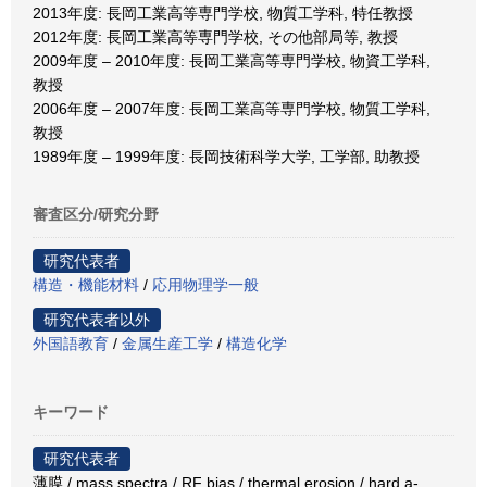
2013年度: 長岡工業高等専門学校, 物質工学科, 特任教授
2012年度: 長岡工業高等専門学校, その他部局等, 教授
2009年度 – 2010年度: 長岡工業高等専門学校, 物資工学科,
教授
2006年度 – 2007年度: 長岡工業高等専門学校, 物質工学科,
教授
1989年度 – 1999年度: 長岡技術科学大学, 工学部, 助教授
審査区分/研究分野
研究代表者
構造・機能材料
/
応用物理学一般
研究代表者以外
外国語教育
/
金属生産工学
/
構造化学
キーワード
研究代表者
薄膜 / mass spectra / RF bias / thermal erosion / hard a-