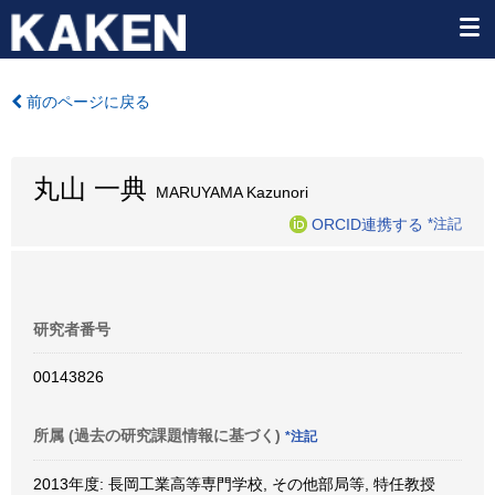
前のページに戻る
丸山 一典
MARUYAMA Kazunori
ORCID連携する
*注記
研究者番号
00143826
所属 (過去の研究課題情報に基づく)
*注記
2013年度: 長岡工業高等専門学校, その他部局等, 特任教授