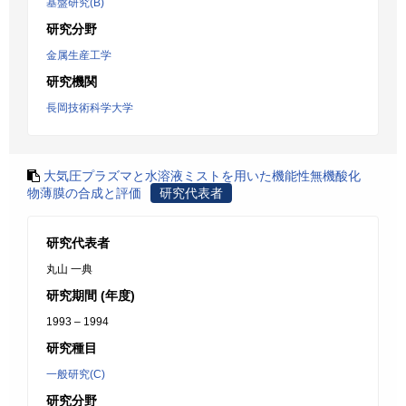
基盤研究(B)
研究分野
金属生産工学
研究機関
長岡技術科学大学
大気圧プラズマと水溶液ミストを用いた機能性無機酸化
物薄膜の合成と評価
研究代表者
研究代表者
丸山 一典
研究期間 (年度)
1993 – 1994
研究種目
一般研究(C)
研究分野