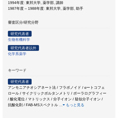
1994年度: 東邦大学, 薬学部, 講師
1987年度 – 1988年度: 東邦大学, 薬学部, 助手
審査区分/研究分野
研究代表者
生物有機科学
研究代表者以外
化学系薬学
キーワード
研究代表者
アンモニアチオシアネート法 / フラボノイド / αートコフェ
ロール / サイクリックボルタンメトリ / ポーラログラフィー
/ 酸化電位 / マトリックス / 分子イオン / 疑似分子イオン /
抗酸化剤 / FAB-MSスペクトル
…
もっと見る