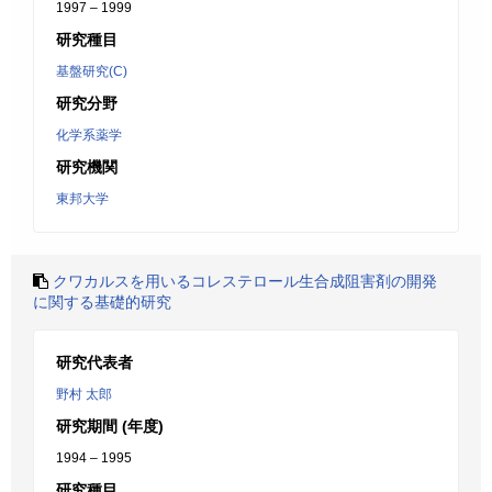
1997 – 1999
研究種目
基盤研究(C)
研究分野
化学系薬学
研究機関
東邦大学
クワカルスを用いるコレステロール生合成阻害剤の開発
に関する基礎的研究
研究代表者
野村 太郎
研究期間 (年度)
1994 – 1995
研究種目