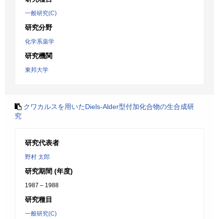
一般研究(C)
研究分野
化学系薬学
研究機関
東邦大学
クワカルスを用いたDiels-Alder型付加化合物の生合成研
究
研究代表者
野村 太郎
研究期間 (年度)
1987 – 1988
研究種目
一般研究(C)