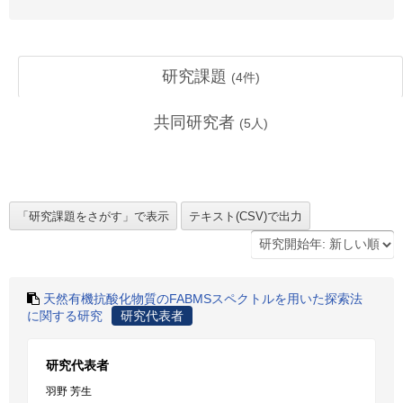
研究課題
(
4
件)
共同研究者
(
5
人)
天然有機抗酸化物質のFABMSスペクトルを用いた探索法
に関する研究
研究代表者
研究代表者
羽野 芳生