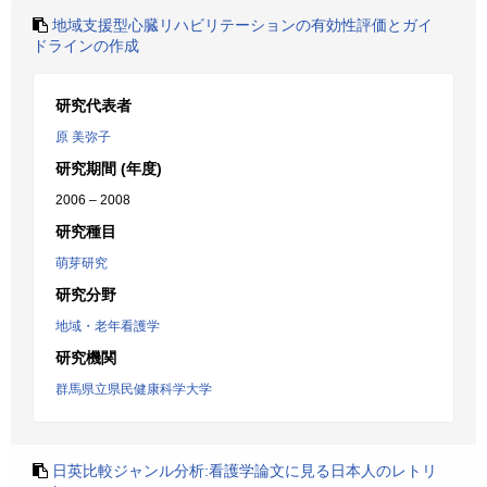
地域支援型心臓リハビリテーションの有効性評価とガイ
ドラインの作成
研究代表者
原 美弥子
研究期間 (年度)
2006 – 2008
研究種目
萌芽研究
研究分野
地域・老年看護学
研究機関
群馬県立県民健康科学大学
日英比較ジャンル分析:看護学論文に見る日本人のレトリ