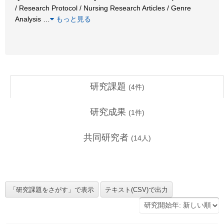
/ Research Protocol / Nursing Research Articles / Genre
Analysis
…
もっと見る
研究課題
(
4
件)
研究成果
(
1
件)
共同研究者
(
14
人)