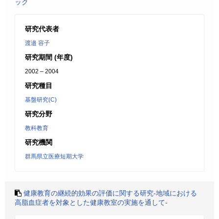
ック
研究代表者
渡邉 容子
研究期間 (年度)
2002 – 2004
研究種目
基盤研究(C)
研究分野
教科教育
研究機関
群馬県立医療短期大学
健康教育の継続的効果の評価に関する研究-地域における
高脂血症者を対象とした健康教室の実施を通して-