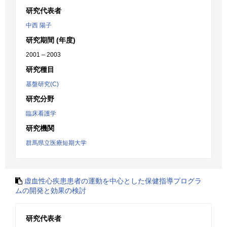
研究代表者
中西 陽子
研究期間 (年度)
2001 – 2003
研究種目
基盤研究(C)
研究分野
臨床看護学
研究機関
群馬県立医療短期大学
虚血性心疾患患者の運動を中心とした保健指導プログラ
ムの開発と効果の検討
研究代表者