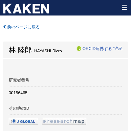
前のページに戻る
林 陸郎
ORCID連携する
*注記
HAYASHI Ricro
研究者番号
00156465
その他のID