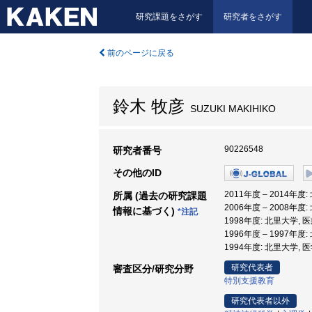
研究課題をさがす
研究者をさがす
前のページに戻る
鈴木 牧彦
SUZUKI MAKIHIKO
90226548
研究者番号
その他のID
2011年度 – 2014年度
所属 (過去の研究課題
2006年度 – 2008年度
情報に基づく)
*注記
1998年度: 北里大学, 
1996年度 – 1997年度
1994年度: 北里大学, 
研究代表者
審査区分/研究分野
特別支援教育
研究代表者以外