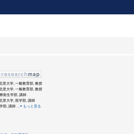
: 北里大学, 一般教育部, 教授
: 北里大学, 一般教育部, 教授
医療衛生学部, 講師
: 北里大学, 医学部, 講師
医学部, 講師
…
もっと見る