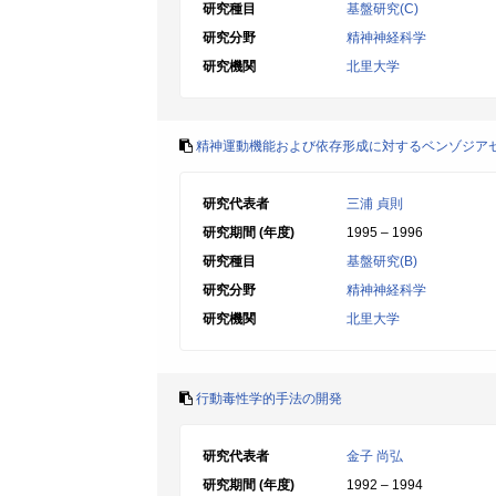
研究種目
基盤研究(C)
研究分野
精神神経科学
研究機関
北里大学
精神運動機能および依存形成に対するベンゾジア
研究代表者
三浦 貞則
研究期間 (年度)
1995 – 1996
研究種目
基盤研究(B)
研究分野
精神神経科学
研究機関
北里大学
行動毒性学的手法の開発
研究代表者
金子 尚弘
研究期間 (年度)
1992 – 1994