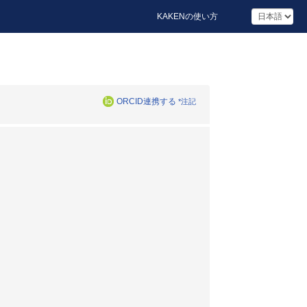
KAKENの使い方
ORCID連携する
*注記