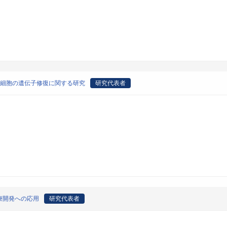
S細胞の遺伝子修復に関する研究
研究代表者
療開発への応用
研究代表者