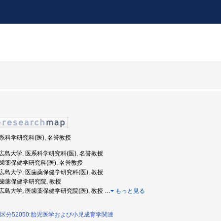
医系科学研究科(医), 名誉教授
度: 広島大学, 医系科学研究科(医), 名誉教授
 医歯薬保健学研究科(医), 名誉教授
度: 広島大学, 医歯薬保健学研究科(医), 教授
 医歯薬保健学研究院, 教授
度: 広島大学, 医歯薬保健学研究院(医), 教授
…
もっと見る
区分52050:胎児医学および小児成育学関連