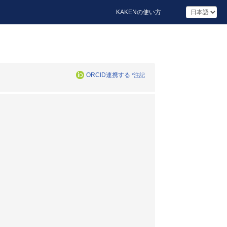
KAKENの使い方
ORCID連携する
*注記