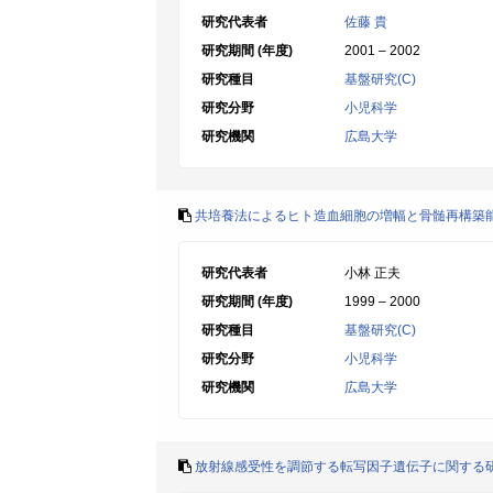
研究代表者
佐藤 貴
研究期間 (年度)
2001 – 2002
研究種目
基盤研究(C)
研究分野
小児科学
研究機関
広島大学
共培養法によるヒト造血細胞の増幅と骨髄再構築
研究代表者
小林 正夫
研究期間 (年度)
1999 – 2000
研究種目
基盤研究(C)
研究分野
小児科学
研究機関
広島大学
放射線感受性を調節する転写因子遺伝子に関する