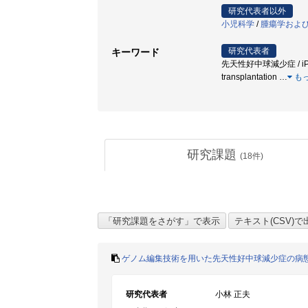
研究代表者以外
小児科学
/
腫瘍学およ
研究代表者
キーワード
先天性好中球減少症 / iPS細胞 
transplantation
…
も
研究課題
(
18
件)
ゲノム編集技術を用いた先天性好中球減少症の病
研究代表者
小林 正夫