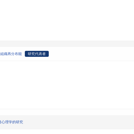
と組織再分布能
研究代表者
経心理学的研究