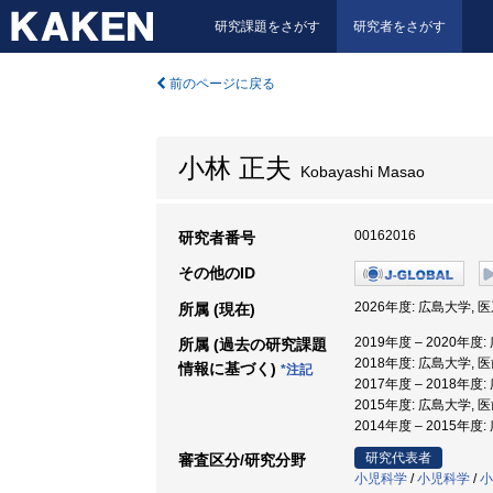
研究課題をさがす
研究者をさがす
前のページに戻る
小林 正夫
Kobayashi Masao
00162016
研究者番号
その他のID
2026年度: 広島大学, 
所属 (現在)
2019年度 – 2020年
所属 (過去の研究課題
2018年度: 広島大学,
情報に基づく)
*注記
2017年度 – 2018年
2015年度: 広島大学,
2014年度 – 2015年
研究代表者
審査区分/研究分野
小児科学
/
小児科学
/
小