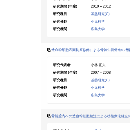
研究期間 (年度)
2010 – 2012
研究種目
基盤研究(C)
研究分野
小児科学
研究機関
広島大学
造血幹細胞表面抗原修飾による骨髄生着促進の機
研究代表者
小林 正夫
研究期間 (年度)
2007 – 2008
研究種目
基盤研究(C)
研究分野
小児科学
研究機関
広島大学
骨髄腔内への造血幹細胞輸注による移植療法確立