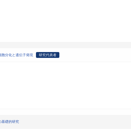
細胞分化と遺伝子発現
研究代表者
の基礎的研究