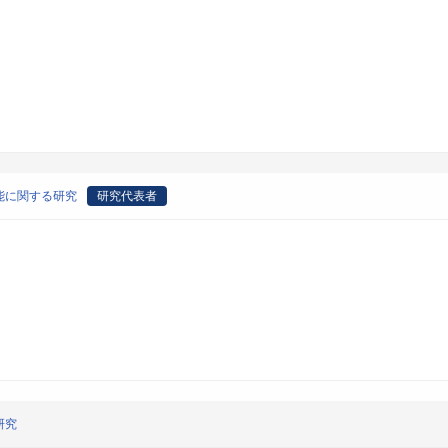
能に関する研究
研究代表者
研究