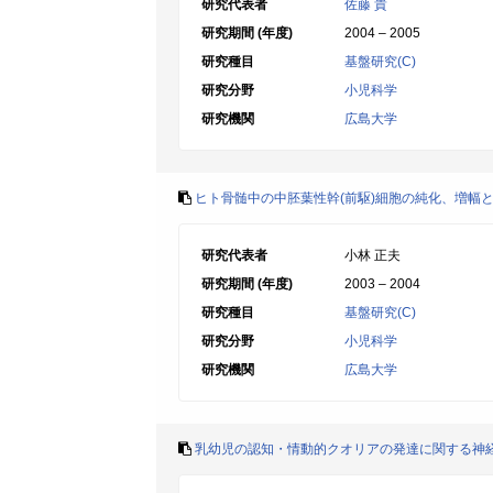
研究代表者
佐藤 貴
研究期間 (年度)
2004 – 2005
研究種目
基盤研究(C)
研究分野
小児科学
研究機関
広島大学
ヒト骨髄中の中胚葉性幹(前駆)細胞の純化、増幅
研究代表者
小林 正夫
研究期間 (年度)
2003 – 2004
研究種目
基盤研究(C)
研究分野
小児科学
研究機関
広島大学
乳幼児の認知・情動的クオリアの発達に関する神