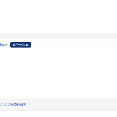
構解析
研究代表者
のための基礎的研究