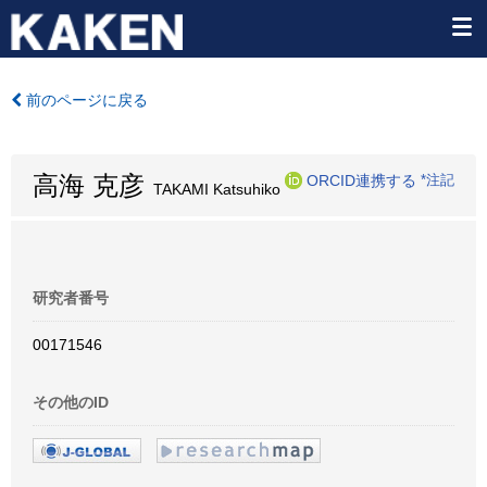
前のページに戻る
高海 克彦
ORCID連携する
*注記
TAKAMI Katsuhiko
研究者番号
00171546
その他のID