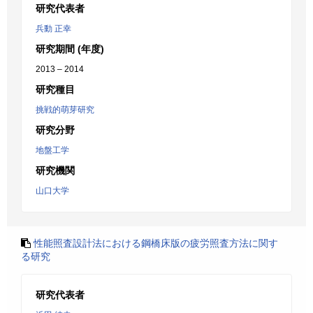
研究代表者
兵動 正幸
研究期間 (年度)
2013 – 2014
研究種目
挑戦的萌芽研究
研究分野
地盤工学
研究機関
山口大学
性能照査設計法における鋼橋床版の疲労照査方法に関す
る研究
研究代表者