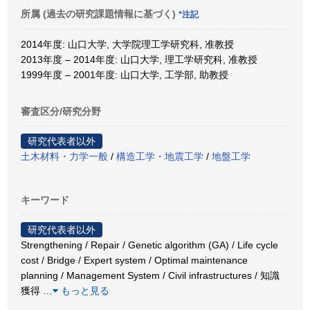
所属 (過去の研究課題情報に基づく)
*注記
2014年度: 山口大学, 大学院理工学研究科, 准教授
2013年度 – 2014年度: 山口大学, 理工学研究科, 准教授
1999年度 – 2001年度: 山口大学, 工学部, 助教授
審査区分/研究分野
研究代表者以外
土木材料・力学一般
/
構造工学・地震工学
/
地盤工学
キーワード
研究代表者以外
Strengthening / Repair / Genetic algorithm (GA) / Life cycle
cost / Bridge / Expert system / Optimal maintenance
planning / Management System / Civil infrastructures / 知識
獲得
…
もっと見る