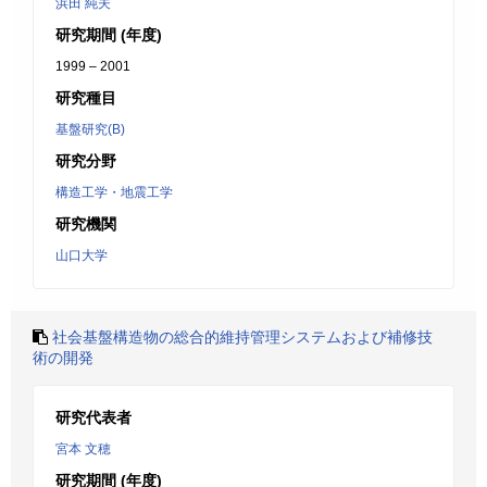
浜田 純夫
研究期間 (年度)
1999 – 2001
研究種目
基盤研究(B)
研究分野
構造工学・地震工学
研究機関
山口大学
社会基盤構造物の総合的維持管理システムおよび補修技
術の開発
研究代表者
宮本 文穂
研究期間 (年度)