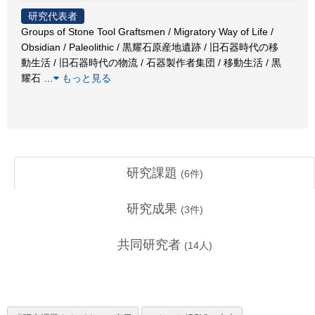
研究代表者
Groups of Stone Tool Graftsmen / Migratory Way of Life /
Obsidian / Paleolithic / 黒耀石原産地遺跡 / 旧石器時代の移
動生活 / 旧石器時代の物流 / 石器製作者集団 / 移動生活 / 黒
耀石
…
もっと見る
研究課題
(
6
件)
研究成果
(
3
件)
共同研究者
(
14
人)