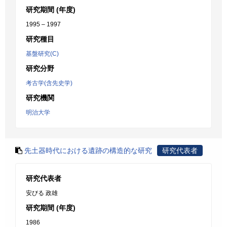
研究期間 (年度)
1995 – 1997
研究種目
基盤研究(C)
研究分野
考古学(含先史学)
研究機関
明治大学
先土器時代における遺跡の構造的な研究
研究代表者
研究代表者
安びる 政雄
研究期間 (年度)
1986