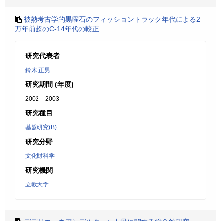
被熱考古学的黒曜石のフィッショントラック年代による2
万年前超のC-14年代の較正
研究代表者
鈴木 正男
研究期間 (年度)
2002 – 2003
研究種目
基盤研究(B)
研究分野
文化財科学
研究機関
立教大学