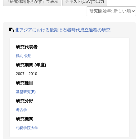
北アジアにおける後期旧石器時代成立過程の研究
研究代表者
鶴丸 俊明
研究期間 (年度)
2007 – 2010
研究種目
基盤研究(B)
研究分野
考古学
研究機関
札幌学院大学