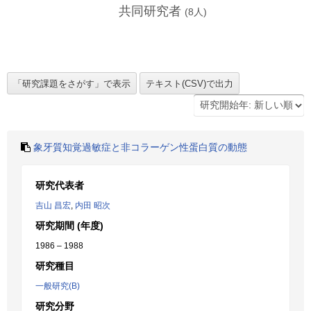
共同研究者
(
8
人)
象牙質知覚過敏症と非コラーゲン性蛋白質の動態
研究代表者
吉山 昌宏
,
内田 昭次
研究期間 (年度)
1986 – 1988
研究種目
一般研究(B)
研究分野