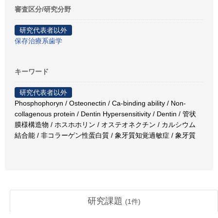
審査区分/研究分野
研究代表者以外
保存治療系歯学
キーワード
研究代表者以外
Phosphophoryn / Osteonectin / Ca-binding ability / Non-
collagenous protein / Dentin Hypersensitivity / Dentin / 管状
膜様構造物 / ホスホホリン / オステオネクチン / カルシウム
結合能 / 非コラーゲン性蛋白質 / 象牙質知覚過敏症 / 象牙質
研究課題
(
1
件)