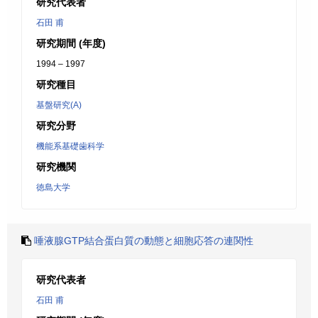
研究代表者
石田 甫
研究期間 (年度)
1994 – 1997
研究種目
基盤研究(A)
研究分野
機能系基礎歯科学
研究機関
徳島大学
唾液腺GTP結合蛋白質の動態と細胞応答の連関性
研究代表者
石田 甫