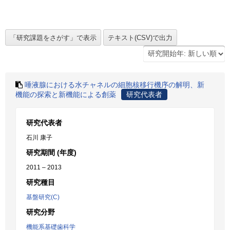
唾液腺における水チャネルの細胞核移行機序の解明、新
機能の探索と新機能による創薬
研究代表者
研究代表者
石川 康子
研究期間 (年度)
2011 – 2013
研究種目
基盤研究(C)
研究分野
機能系基礎歯科学