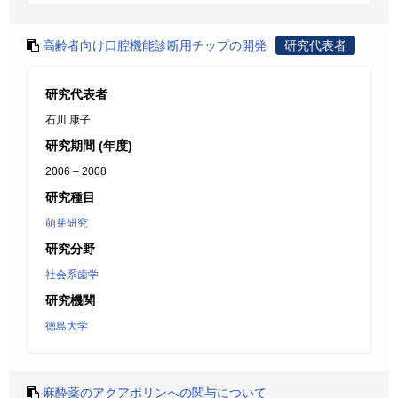
高齢者向け口腔機能診断用チップの開発
研究代表者
研究代表者
石川 康子
研究期間 (年度)
2006 – 2008
研究種目
萌芽研究
研究分野
社会系歯学
研究機関
徳島大学
麻酔薬のアクアポリンへの関与について