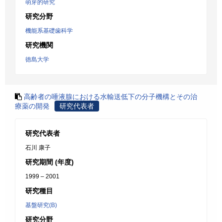
萌芽的研究
研究分野
機能系基礎歯科学
研究機関
徳島大学
高齢者の唾液腺における水輸送低下の分子機構とその治
療薬の開発
研究代表者
研究代表者
石川 康子
研究期間 (年度)
1999 – 2001
研究種目
基盤研究(B)
研究分野