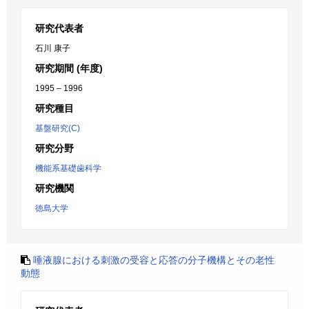
研究代表者
石川 康子
研究期間 (年度)
1995 – 1996
研究種目
基盤研究(C)
研究分野
機能系基礎歯科学
研究機関
徳島大学
唾液腺における刺激の受容と応答の分子機構とその老性
動態