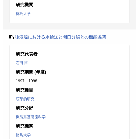
研究機関
徳島大学
唾液腺における水輸送と開口分泌との機能協関
研究代表者
石田 甫
研究期間 (年度)
1997 – 1998
研究種目
萌芽的研究
研究分野
機能系基礎歯科学
研究機関
徳島大学