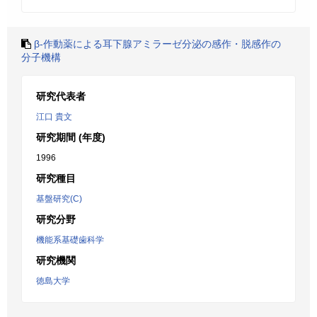
β-作動薬による耳下腺アミラーゼ分泌の感作・脱感作の
分子機構
研究代表者
江口 貴文
研究期間 (年度)
1996
研究種目
基盤研究(C)
研究分野
機能系基礎歯科学
研究機関
徳島大学