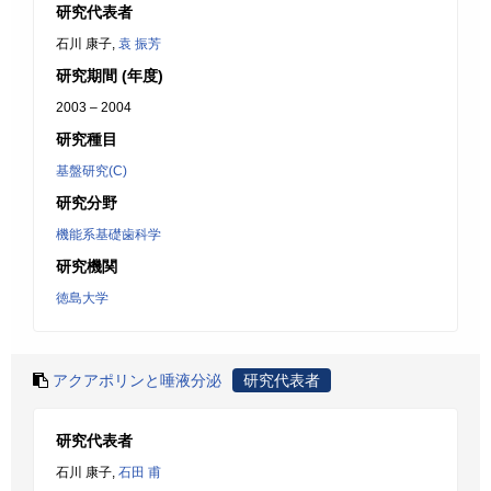
研究代表者
石川 康子,
袁 振芳
研究期間 (年度)
2003 – 2004
研究種目
基盤研究(C)
研究分野
機能系基礎歯科学
研究機関
徳島大学
アクアポリンと唾液分泌
研究代表者
研究代表者
石川 康子,
石田 甫