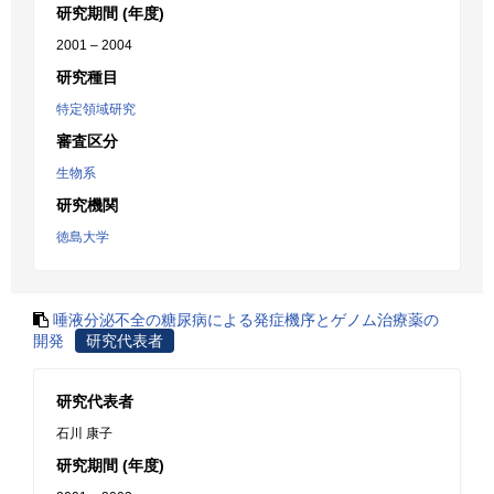
研究期間 (年度)
2001 – 2004
研究種目
特定領域研究
審査区分
生物系
研究機関
徳島大学
唾液分泌不全の糖尿病による発症機序とゲノム治療薬の
開発
研究代表者
研究代表者
石川 康子
研究期間 (年度)