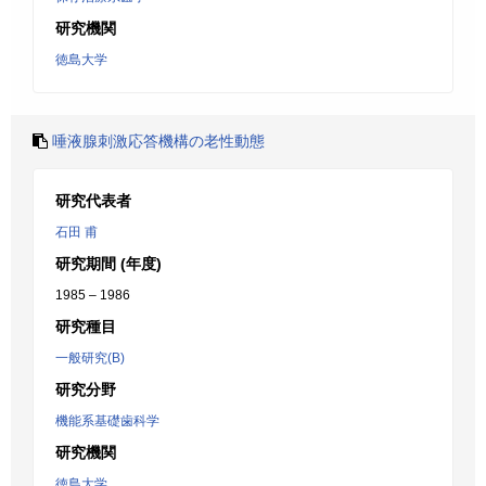
研究機関
徳島大学
唾液腺刺激応答機構の老性動態
研究代表者
石田 甫
研究期間 (年度)
1985 – 1986
研究種目
一般研究(B)
研究分野
機能系基礎歯科学
研究機関
徳島大学