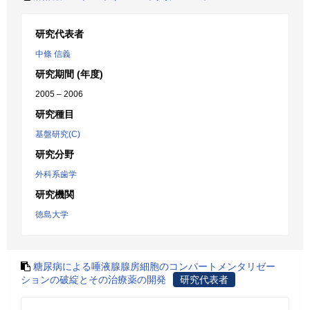
研究代表者
中條 信義
研究期間 (年度)
2005 – 2006
研究種目
基盤研究(C)
研究分野
外科系歯学
研究機関
徳島大学
糖尿病による唾液腺腺房細胞のコンパートメンタリゼー
ションの破綻とその治療薬の開発
研究代表者