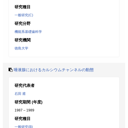
研究種目
一般研究(C)
研究分野
機能系基礎歯科学
研究機関
徳島大学
唾液腺におけるカルシウムチャンネルの動態
研究代表者
石田 甫
研究期間 (年度)
1987 – 1989
研究種目
一般研究(B)