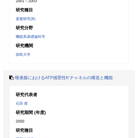
2001 – 2003
研究種目
基盤研究(B)
研究分野
機能系基礎歯科学
研究機関
徳島大学
唾液腺におけるATP感受性K'チャネルの構造と機能
研究代表者
石田 甫
研究期間 (年度)
2000
研究種目