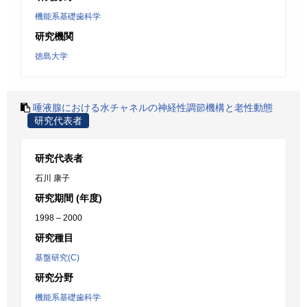
機能系基礎歯科学
研究機関
徳島大学
唾液腺における水チャネルの神経性調節機構と老性動態
研究代表者
研究代表者
石川 康子
研究期間 (年度)
1998 – 2000
研究種目
基盤研究(C)
研究分野
機能系基礎歯科学