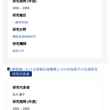
研究期間 (年度)
1991 – 1993
研究種目
一般研究(B)
研究分野
機能系基礎歯科学
研究機関
徳島大学
唾液腺における情報伝達機構とその共役因子の生後変化
研究代表者
研究代表者
石川 康子
研究期間 (年度)
1991 – 1993