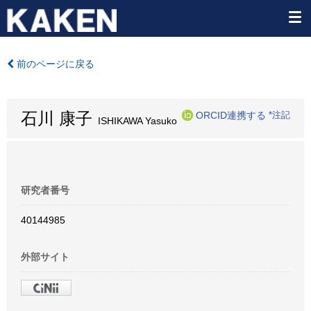
前のページに戻る
石川 康子
ORCID連携する
*注記
ISHIKAWA Yasuko
研究者番号
40144985
外部サイト