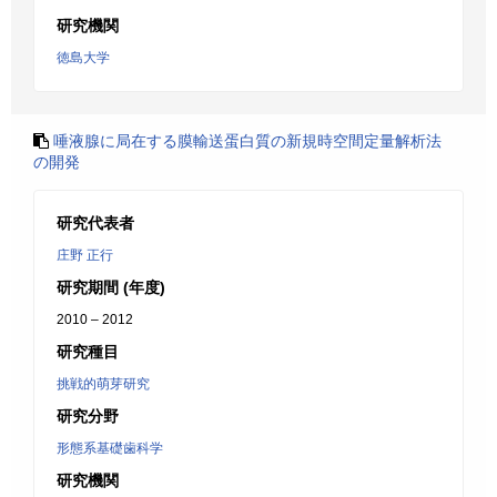
研究機関
徳島大学
唾液腺に局在する膜輸送蛋白質の新規時空間定量解析法
の開発
研究代表者
庄野 正行
研究期間 (年度)
2010 – 2012
研究種目
挑戦的萌芽研究
研究分野
形態系基礎歯科学
研究機関