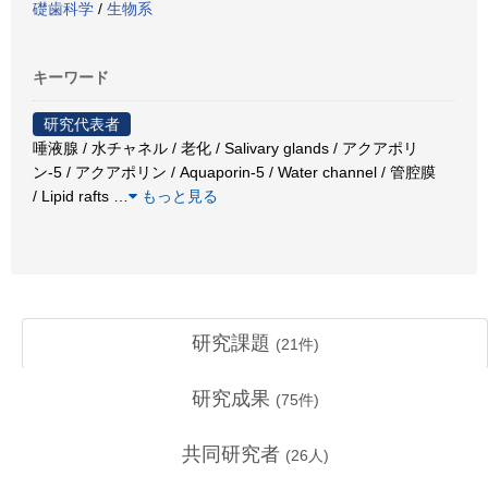
礎歯科学
/
生物系
キーワード
研究代表者
唾液腺 / 水チャネル / 老化 / Salivary glands / アクアポリ
ン-5 / アクアポリン / Aquaporin-5 / Water channel / 管腔膜
/ Lipid rafts
…
もっと見る
研究課題
(
21
件)
研究成果
(
75
件)
共同研究者
(
26
人)