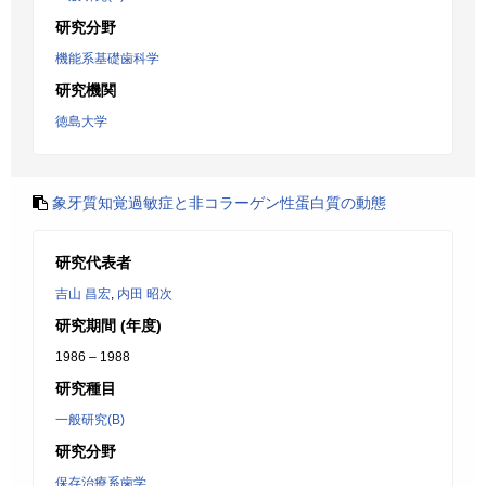
研究分野
機能系基礎歯科学
研究機関
徳島大学
象牙質知覚過敏症と非コラーゲン性蛋白質の動態
研究代表者
吉山 昌宏
,
内田 昭次
研究期間 (年度)
1986 – 1988
研究種目
一般研究(B)
研究分野
保存治療系歯学