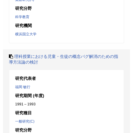
研究分野
科学教育
研究機関
横浜国立大学
理科授業における児童・生徒の概念バグ解消のための指
導方法論の検討
研究代表者
福岡 敏行
研究期間 (年度)
1991 – 1993
研究種目
一般研究(C)
研究分野