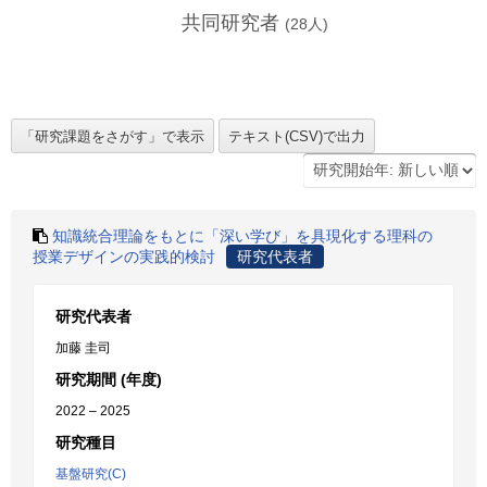
共同研究者
(
28
人)
知識統合理論をもとに「深い学び」を具現化する理科の
授業デザインの実践的検討
研究代表者
研究代表者
加藤 圭司
研究期間 (年度)
2022 – 2025
研究種目
基盤研究(C)