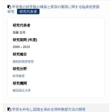
学習者の科学観の構築と変容の要因に関する臨床的実践
研究
研究代表者
研究代表者
加藤 圭司
研究期間 (年度)
2009 – 2010
研究種目
挑戦的萌芽研究
研究分野
科学教育
研究機関
横浜国立大学
学習を外化し認識を深める理科教授方法の開発