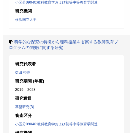
小区分09040:教科教育学および初等中等教育学関連
研究機関
横浜国立大学
科学的な探究の特徴から理科授業を省察する教師教育プ
ログラムの開発に関する研究
研究代表者
益田 裕充
研究期間 (年度)
2019 – 2023
研究種目
基盤研究(B)
審査区分
小区分09040:教科教育学および初等中等教育学関連
研究機関