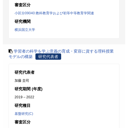
審査区分
小区分09040:教科教育学および初等中等教育学関連
研究機関
横浜国立大学
学習者の科学を学ぶ意義の育成・変容に資する理科授業
モデルの構築
研究代表者
研究代表者
加藤 圭司
研究期間 (年度)
2019 – 2022
研究種目
基盤研究(C)
審査区分