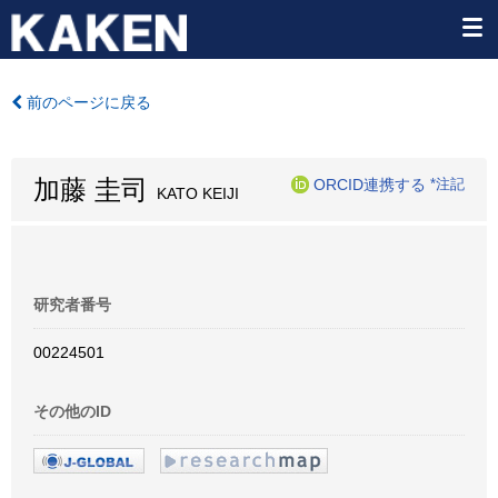
前のページに戻る
加藤 圭司
ORCID連携する
*注記
KATO KEIJI
研究者番号
00224501
その他のID