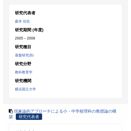
研究代表者
森本 信也
研究期間 (年度)
2005 – 2008
研究種目
基盤研究(B)
研究分野
教科教育学
研究機関
横浜国立大学
現象論的アプローチによる小・中学校理科の教授論の構
築
研究代表者