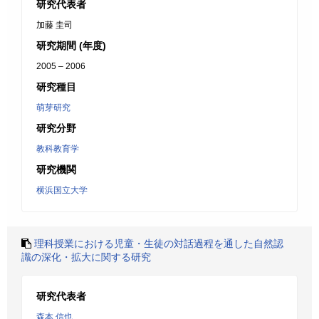
研究代表者
加藤 圭司
研究期間 (年度)
2005 – 2006
研究種目
萌芽研究
研究分野
教科教育学
研究機関
横浜国立大学
理科授業における児童・生徒の対話過程を通した自然認
識の深化・拡大に関する研究
研究代表者
森本 信也