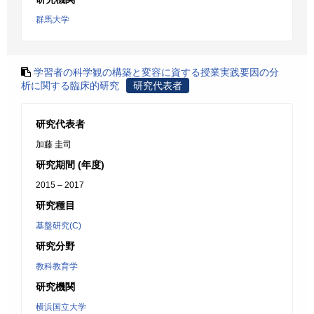
群馬大学
学習者の科学観の構築と変容に資する授業実践要因の分
析に関する臨床的研究
研究代表者
研究代表者
加藤 圭司
研究期間 (年度)
2015 – 2017
研究種目
基盤研究(C)
研究分野
教科教育学
研究機関
横浜国立大学