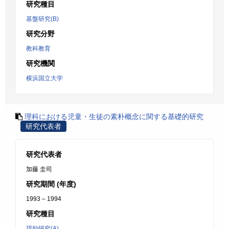
研究種目
基盤研究(B)
研究分野
教科教育
研究機関
横浜国立大学
理科における児童・生徒の素朴概念に関する基礎的研究
研究代表者
研究代表者
加藤 圭司
研究期間 (年度)
1993 – 1994
研究種目
奨励研究(A)