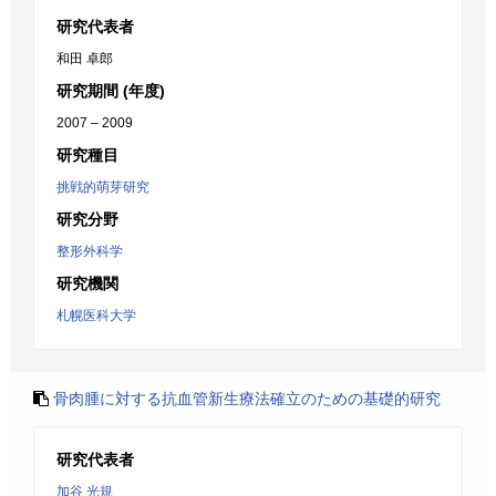
研究代表者
和田 卓郎
研究期間 (年度)
2007 – 2009
研究種目
挑戦的萌芽研究
研究分野
整形外科学
研究機関
札幌医科大学
骨肉腫に対する抗血管新生療法確立のための基礎的研究
研究代表者
加谷 光規