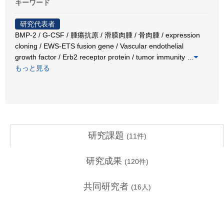
キーワード
研究代表者
BMP-2 / G-CSF / 腫瘍抗原 / 滑膜肉腫 / 骨肉腫 / expression
cloning / EWS-ETS fusion gene / Vascular endothelial
growth factor / Erb2 receptor protein / tumor immunity
…
もっと見る
研究課題
(
11
件)
研究成果
(
120
件)
共同研究者
(
16
人)