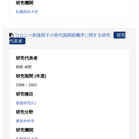
研究機関
札幌医科大学
コロニー刺激因子の骨代謝調節機序に関する研究
研究
代表者
研究代表者
和田 卓郎
研究期間 (年度)
1998 – 2001
研究種目
基盤研究(C)
研究分野
整形外科学
研究機関