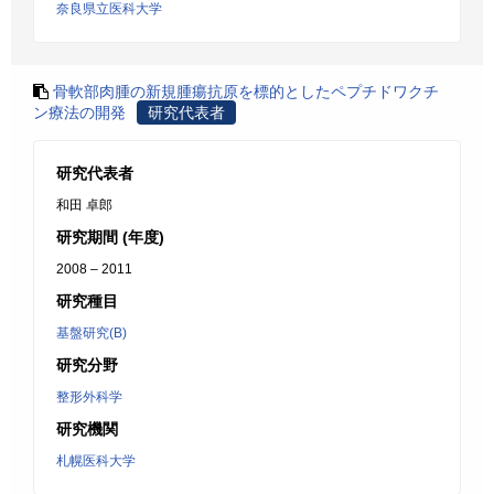
奈良県立医科大学
骨軟部肉腫の新規腫瘍抗原を標的としたペプチドワクチ
ン療法の開発
研究代表者
研究代表者
和田 卓郎
研究期間 (年度)
2008 – 2011
研究種目
基盤研究(B)
研究分野
整形外科学
研究機関
札幌医科大学