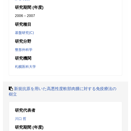
研究期間 (年度)
2006 – 2007
研究種目
基盤研究(C)
研究分野
整形外科学
研究機関
札幌医科大学
新規抗原を用いた高悪性度軟部肉腫に対する免疫療法の
樹立
研究代表者
川口 哲
研究期間 (年度)