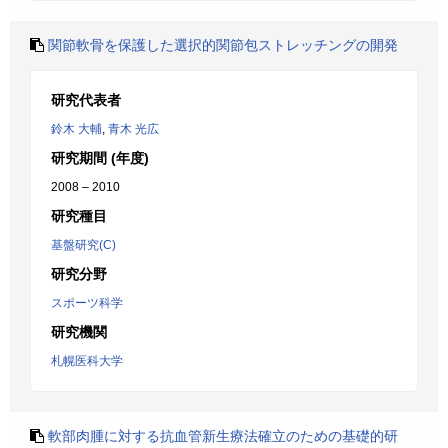
関節軟骨を保護した選択的関節包ストレッチングの開発
研究代表者
鈴木 大輔
,
青木 光広
研究期間 (年度)
2008 – 2010
研究種目
基盤研究(C)
研究分野
スポーツ科学
研究機関
札幌医科大学
軟部肉腫に対する抗血管新生療法確立のための基礎的研