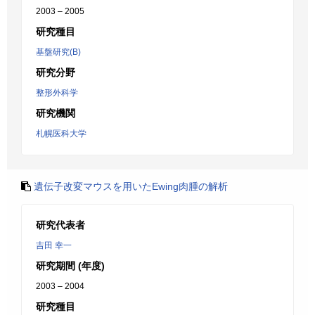
2003 – 2005
研究種目
基盤研究(B)
研究分野
整形外科学
研究機関
札幌医科大学
遺伝子改変マウスを用いたEwing肉腫の解析
研究代表者
吉田 幸一
研究期間 (年度)
2003 – 2004
研究種目