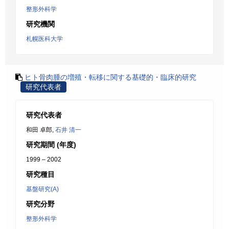
整形外科学
研究機関
札幌医科大学
ヒト骨肉腫の増殖・転移に関する基礎的・臨床的研究
研究代表者
研究代表者
和田 卓郎,
石井 清一
研究期間 (年度)
1999 – 2002
研究種目
基盤研究(A)
研究分野
整形外科学