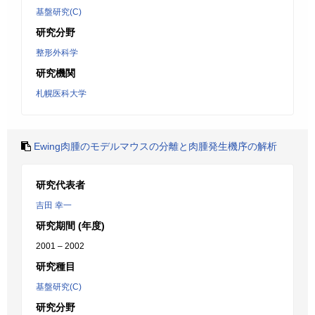
基盤研究(C)
研究分野
整形外科学
研究機関
札幌医科大学
Ewing肉腫のモデルマウスの分離と肉腫発生機序の解析
研究代表者
吉田 幸一
研究期間 (年度)
2001 – 2002
研究種目
基盤研究(C)
研究分野