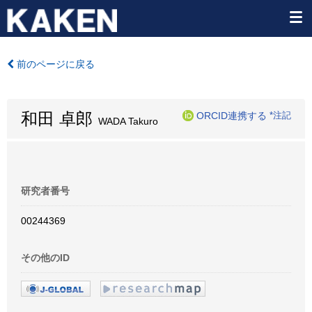
前のページに戻る
和田 卓郎
ORCID連携する
*注記
WADA Takuro
研究者番号
00244369
その他のID