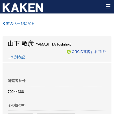
前のページに戻る
山下 敏彦
YAMASHITA Toshihiko
ORCID連携する
*注記
…
別表記
研究者番号
70244366
その他のID