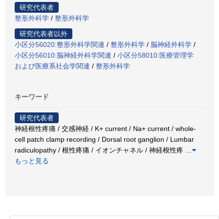
研究代表者
整形外科学
/
整形外科学
研究代表者以外
小区分56020:整形外科学関連
/
整形外科学
/
脳神経外科学
/
小区分56010:脳神経外科学関連
/
小区分58010:医療管理学
および医療系社会学関連
/
整形外科学
キーワード
研究代表者
神経根性疼痛 / 交感神経 / K+ current / Na+ current / whole-
cell patch clamp recording / Dorsal root ganglion / Lumbar
radiculopathy / 根性疼痛 / イオンチャネル / 神経根性疼
…
もっと見る