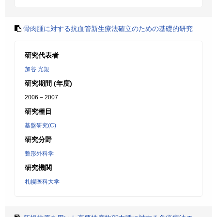
骨肉腫に対する抗血管新生療法確立のための基礎的研究
研究代表者
加谷 光規
研究期間 (年度)
2006 – 2007
研究種目
基盤研究(C)
研究分野
整形外科学
研究機関
札幌医科大学