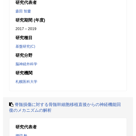
研究代表者
森田 智慶
研究期間 (年度)
2017 – 2019
研究種目
基盤研究(C)
研究分野
脳神経外科学
研究機関
札幌医科大学
脊髄損傷に対する骨髄幹細胞移植直後からの神経機能回
復のメカニズムの解析
研究代表者
押切 勉