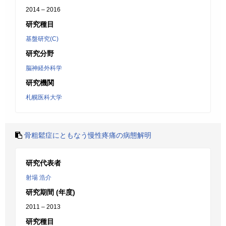
2014 – 2016
研究種目
基盤研究(C)
研究分野
脳神経外科学
研究機関
札幌医科大学
骨粗鬆症にともなう慢性疼痛の病態解明
研究代表者
射場 浩介
研究期間 (年度)
2011 – 2013
研究種目