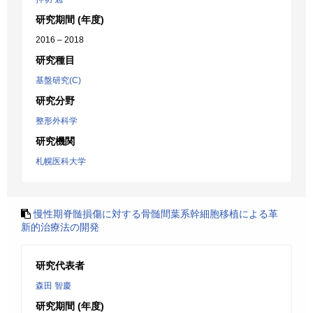
研究期間 (年度)
2016 – 2018
研究種目
基盤研究(C)
研究分野
整形外科学
研究機関
札幌医科大学
慢性期脊髄損傷に対する骨髄間葉系幹細胞移植による革
新的治療法の開発
研究代表者
森田 智慶
研究期間 (年度)