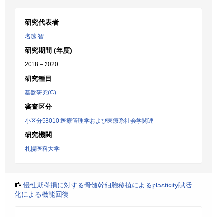
研究代表者
名越 智
研究期間 (年度)
2018 – 2020
研究種目
基盤研究(C)
審査区分
小区分58010:医療管理学および医療系社会学関連
研究機関
札幌医科大学
慢性期脊損に対する骨髄幹細胞移植によるplasticity賦活
化による機能回復