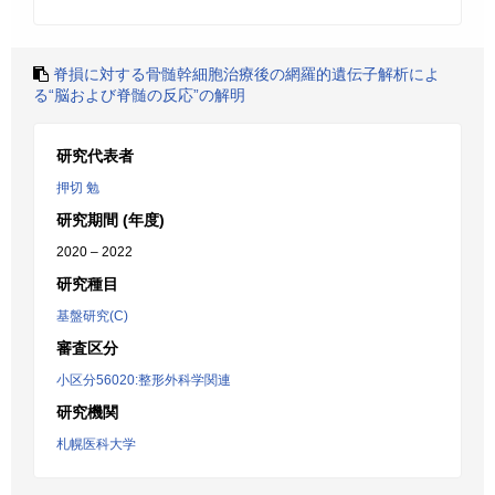
脊損に対する骨髄幹細胞治療後の網羅的遺伝子解析によ
る“脳および脊髄の反応”の解明
研究代表者
押切 勉
研究期間 (年度)
2020 – 2022
研究種目
基盤研究(C)
審査区分
小区分56020:整形外科学関連
研究機関
札幌医科大学