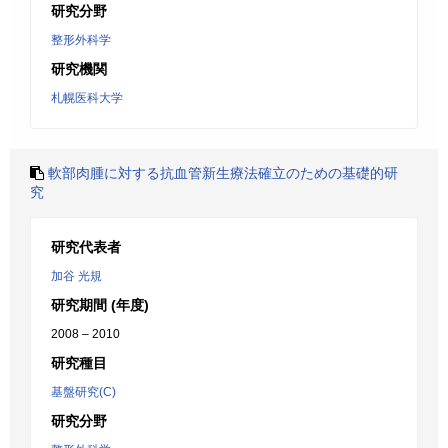
研究分野
整形外科学
研究機関
札幌医科大学
軟部肉腫に対する抗血管新生療法確立のための基礎的研
究
研究代表者
加谷 光規
研究期間 (年度)
2008 – 2010
研究種目
基盤研究(C)
研究分野