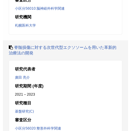
審査区分
小区分56010:脳神経外科学関連
研究機関
札幌医科大学
脊髄損傷に対する次世代型エクソソームを用いた革新的
治療法の開発
研究代表者
廣田 亮介
研究期間 (年度)
2021 – 2023
研究種目
基盤研究(C)
審査区分
小区分56020:整形外科学関連