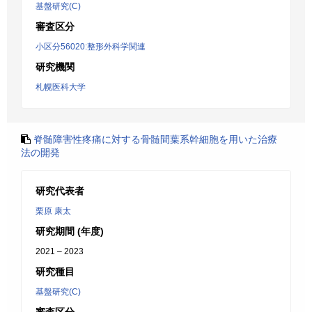
基盤研究(C)
審査区分
小区分56020:整形外科学関連
研究機関
札幌医科大学
脊髄障害性疼痛に対する骨髄間葉系幹細胞を用いた治療
法の開発
研究代表者
栗原 康太
研究期間 (年度)
2021 – 2023
研究種目
基盤研究(C)