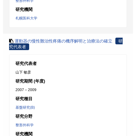
整形外科学
研究機関
札幌医科大学
運動器の慢性難治性疼痛の機序解明と治療法の確立
研
究代表者
研究代表者
山下 敏彦
研究期間 (年度)
2007 – 2009
研究種目
基盤研究(B)
研究分野
整形外科学
研究機関