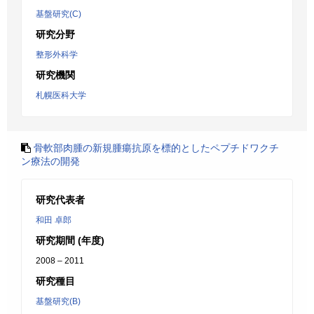
基盤研究(C)
研究分野
整形外科学
研究機関
札幌医科大学
骨軟部肉腫の新規腫瘍抗原を標的としたペプチドワクチ
ン療法の開発
研究代表者
和田 卓郎
研究期間 (年度)
2008 – 2011
研究種目
基盤研究(B)