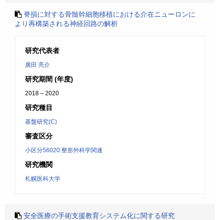
脊損に対する骨髄幹細胞移植における介在ニューロンに
より再構築される神経回路の解析
研究代表者
廣田 亮介
研究期間 (年度)
2018 – 2020
研究種目
基盤研究(C)
審査区分
小区分56020:整形外科学関連
研究機関
札幌医科大学
安全医療の手術支援教育システム化に関する研究