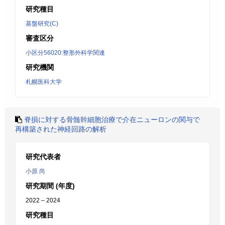
研究種目
基盤研究(C)
審査区分
小区分56020:整形外科学関連
研究機関
札幌医科大学
脊損に対する骨髄幹細胞治療で介在ニューロンの関与で
再構築された神経回路の解析
研究代表者
小原 尚
研究期間 (年度)
2022 – 2024
研究種目