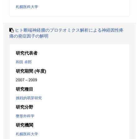
札幌医科大学
ヒト断端神経腫のプロテオミクス解析による神経因性疼
痛の発症因子の解明
研究代表者
和田 卓郎
研究期間 (年度)
2007 – 2009
研究種目
挑戦的萌芽研究
研究分野
整形外科学
研究機関
札幌医科大学