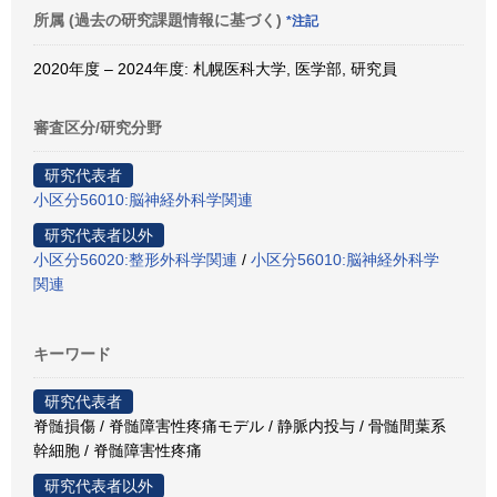
所属 (過去の研究課題情報に基づく)
*注記
2020年度 – 2024年度: 札幌医科大学, 医学部, 研究員
審査区分/研究分野
研究代表者
小区分56010:脳神経外科学関連
研究代表者以外
小区分56020:整形外科学関連
/
小区分56010:脳神経外科学
関連
キーワード
研究代表者
脊髄損傷 / 脊髄障害性疼痛モデル / 静脈内投与 / 骨髄間葉系
幹細胞 / 脊髄障害性疼痛
研究代表者以外