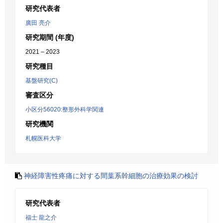
研究代表者
廣田 亮介
研究期間 (年度)
2021 – 2023
研究種目
基盤研究(C)
審査区分
小区分56020:整形外科学関連
研究機関
札幌医科大学
神経障害性疼痛に対する間葉系幹細胞の治療効果の検討
研究代表者
福士 龍之介