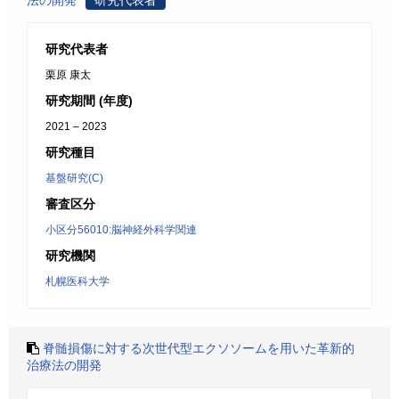
法の開発
研究代表者
研究代表者
栗原 康太
研究期間 (年度)
2021 – 2023
研究種目
基盤研究(C)
審査区分
小区分56010:脳神経外科学関連
研究機関
札幌医科大学
脊髄損傷に対する次世代型エクソソームを用いた革新的
治療法の開発