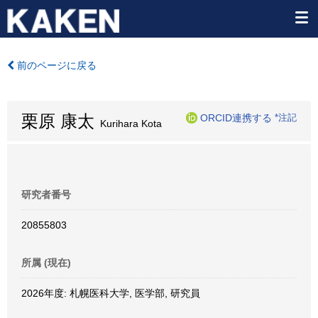
前のページに戻る
栗原 康太
ORCID連携する
*注記
Kurihara Kota
研究者番号
20855803
所属 (現在)
2026年度: 札幌医科大学, 医学部, 研究員