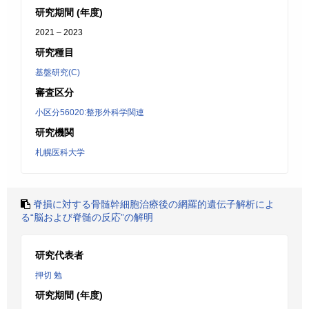
研究期間 (年度)
2021 – 2023
研究種目
基盤研究(C)
審査区分
小区分56020:整形外科学関連
研究機関
札幌医科大学
脊損に対する骨髄幹細胞治療後の網羅的遺伝子解析によ
る“脳および脊髄の反応”の解明
研究代表者
押切 勉
研究期間 (年度)