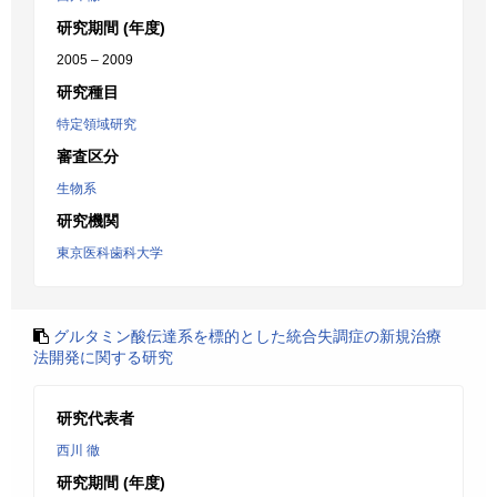
研究期間 (年度)
2005 – 2009
研究種目
特定領域研究
審査区分
生物系
研究機関
東京医科歯科大学
グルタミン酸伝達系を標的とした統合失調症の新規治療
法開発に関する研究
研究代表者
西川 徹
研究期間 (年度)