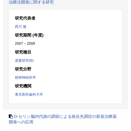
治療法開発に関する研究
研究代表者
西川 徹
研究期間 (年度)
2007 – 2008
研究種目
基盤研究(B)
研究分野
精神神経科学
研究機関
東京医科歯科大学
D-セリン脳内代謝の調節による統合失調症の新規治療薬
開発への応用