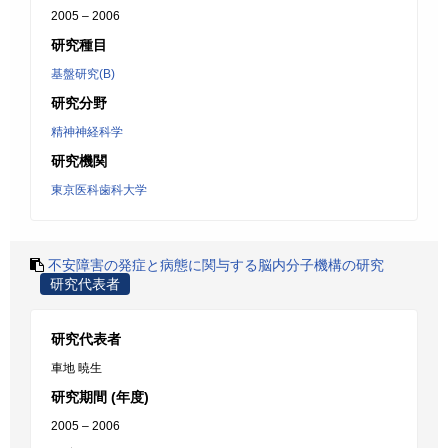
2005 – 2006
研究種目
基盤研究(B)
研究分野
精神神経科学
研究機関
東京医科歯科大学
不安障害の発症と病態に関与する脳内分子機構の研究
研究代表者
研究代表者
車地 暁生
研究期間 (年度)
2005 – 2006