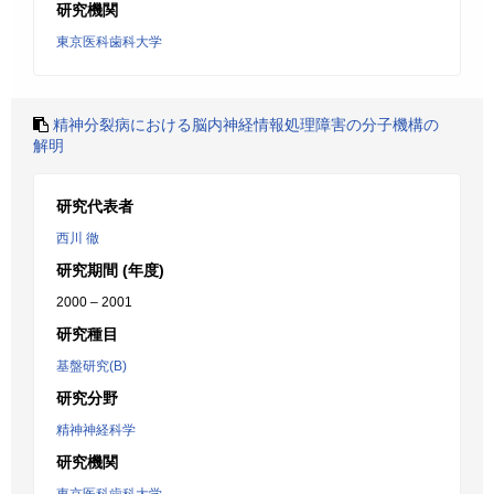
研究機関
東京医科歯科大学
精神分裂病における脳内神経情報処理障害の分子機構の
解明
研究代表者
西川 徹
研究期間 (年度)
2000 – 2001
研究種目
基盤研究(B)
研究分野
精神神経科学
研究機関