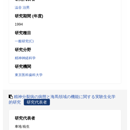
澁谷 治男
研究期間 (年度)
1994
研究種目
一般研究(C)
研究分野
精神神経科学
研究機関
東京医科歯科大学
精神分裂病の病態と海馬領域の機能に関する実験生化学
的研究
研究代表者
研究代表者
車地 暁生