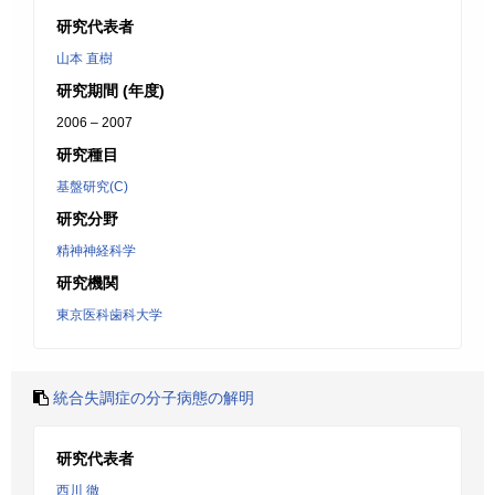
研究代表者
山本 直樹
研究期間 (年度)
2006 – 2007
研究種目
基盤研究(C)
研究分野
精神神経科学
研究機関
東京医科歯科大学
統合失調症の分子病態の解明
研究代表者
西川 徹