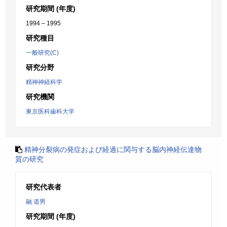
研究期間 (年度)
1994 – 1995
研究種目
一般研究(C)
研究分野
精神神経科学
研究機関
東京医科歯科大学
精神分裂病の発症および経過に関与する脳内神経伝達物
質の研究
研究代表者
融 道男
研究期間 (年度)