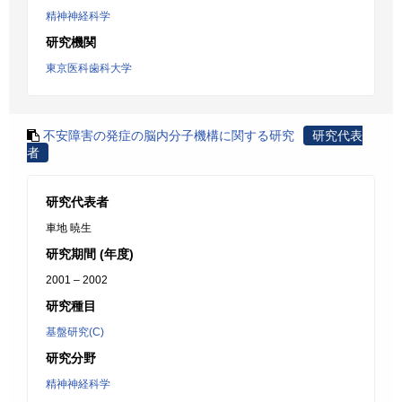
精神神経科学
研究機関
東京医科歯科大学
不安障害の発症の脳内分子機構に関する研究
研究代表
者
研究代表者
車地 暁生
研究期間 (年度)
2001 – 2002
研究種目
基盤研究(C)
研究分野
精神神経科学