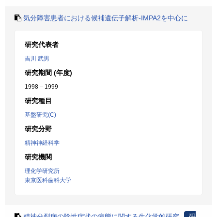
気分障害患者における候補遺伝子解析-IMPA2を中心に
研究代表者
吉川 武男
研究期間 (年度)
1998 – 1999
研究種目
基盤研究(C)
研究分野
精神神経科学
研究機関
理化学研究所
東京医科歯科大学
精神分裂病の陰性症状の病態に関する生化学的研究
研