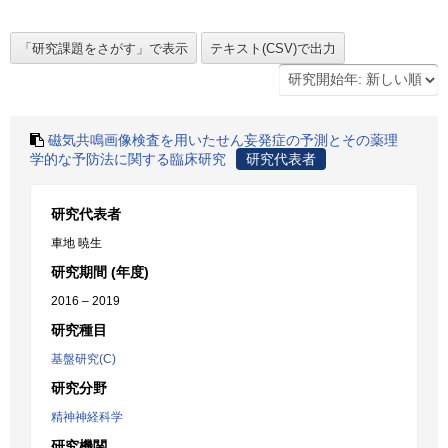
磁気共鳴画像検査を用いたせん妄発症の予測とその薬理
学的な予防法に関する臨床研究
研究代表者
研究代表者
車地 暁生
研究期間 (年度)
2016 – 2019
研究種目
基盤研究(C)
研究分野
精神神経科学
研究機関