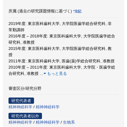
所属 (過去の研究課題情報に基づく)
*注記
2019年度: 東京医科歯科大学, 大学院医歯学総合研究科, 非
常勤講師
2016年度 – 2018年度: 東京医科歯科大学, 大学院医歯学総合
研究科, 准教授
2015年度: 東京医科歯科大学, 大学院医歯学総合研究科, 教
授
2011年度: 東京医科歯科大学, 医歯(薬)学総合研究科, 准教授
2010年度 – 2011年度: 東京医科歯科大学, 大学院・医歯学総
合研究科, 准教授
…
もっと見る
審査区分/研究分野
研究代表者
精神神経科学
/
精神神経科学
研究代表者以外
精神神経科学
/
精神神経科学
/
生物系