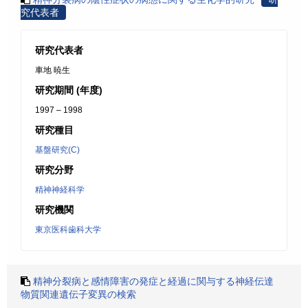
究代表者
研究代表者
車地 暁生
研究期間 (年度)
1997 – 1998
研究種目
基盤研究(C)
研究分野
精神神経科学
研究機関
東京医科歯科大学
精神分裂病と感情障害の発症と経過に関与する神経伝達
物質関連遺伝子変異の検索