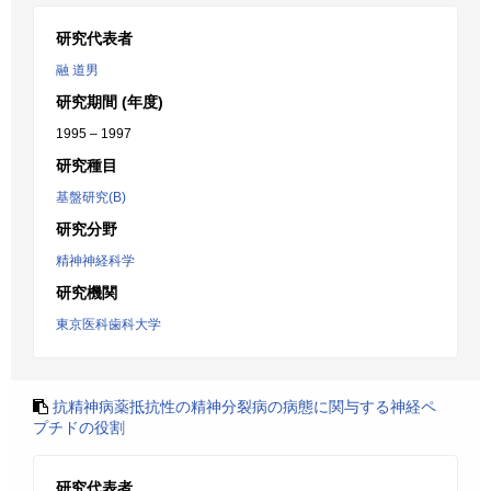
研究代表者
融 道男
研究期間 (年度)
1995 – 1997
研究種目
基盤研究(B)
研究分野
精神神経科学
研究機関
東京医科歯科大学
抗精神病薬抵抗性の精神分裂病の病態に関与する神経ペ
プチドの役割
研究代表者