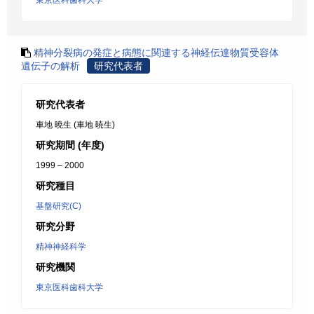
東京医科歯科大学
精神分裂病の発症と病態に関連する神経伝達物質受容体
遺伝子の解析
研究代表者
研究代表者
車地 曉生 (車地 暁生)
研究期間 (年度)
1999 – 2000
研究種目
基盤研究(C)
研究分野
精神神経科学
研究機関
東京医科歯科大学