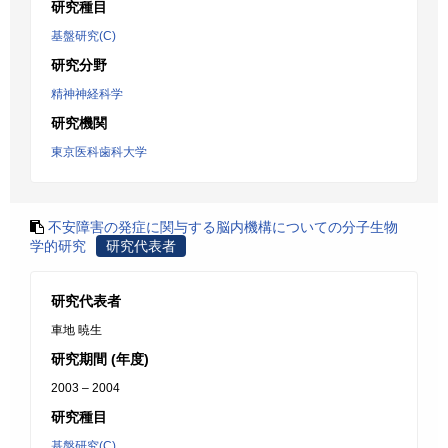
研究種目
基盤研究(C)
研究分野
精神神経科学
研究機関
東京医科歯科大学
不安障害の発症に関与する脳内機構についての分子生物
学的研究
研究代表者
研究代表者
車地 暁生
研究期間 (年度)
2003 – 2004
研究種目
基盤研究(C)