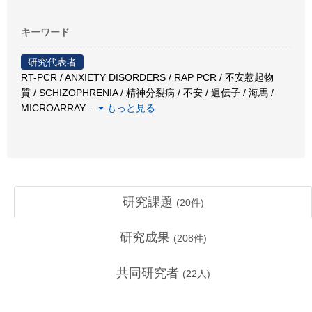
キーワード
研究代表者
RT-PCR / ANXIETY DISORDERS / RAP PCR / 不安惹起物
質 / SCHIZOPHRENIA / 精神分裂病 / 不安 / 遺伝子 / 海馬 /
MICROARRAY
…
もっと見る
研究課題
(
20
件)
研究成果
(
208
件)
共同研究者
(
22
人)