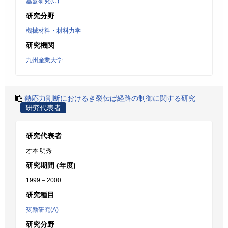
基盤研究(C)
研究分野
機械材料・材料力学
研究機関
九州産業大学
熱応力割断におけるき裂伝ぱ経路の制御に関する研究
研究代表者
研究代表者
才本 明秀
研究期間 (年度)
1999 – 2000
研究種目
奨励研究(A)
研究分野