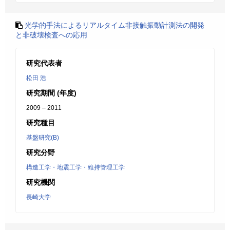
光学的手法によるリアルタイム非接触振動計測法の開発
と非破壊検査への応用
研究代表者
松田 浩
研究期間 (年度)
2009 – 2011
研究種目
基盤研究(B)
研究分野
構造工学・地震工学・維持管理工学
研究機関
長崎大学