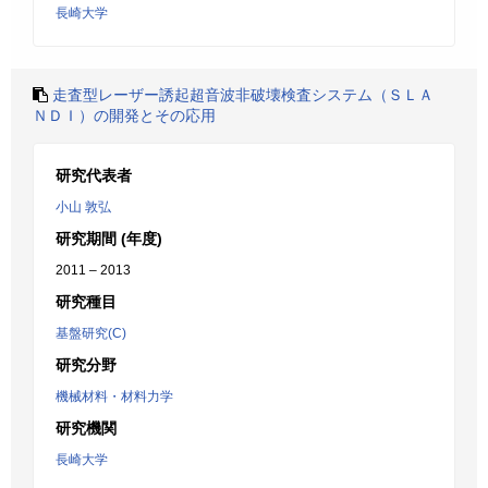
長崎大学
走査型レーザー誘起超音波非破壊検査システム（ＳＬＡ
ＮＤＩ）の開発とその応用
研究代表者
小山 敦弘
研究期間 (年度)
2011 – 2013
研究種目
基盤研究(C)
研究分野
機械材料・材料力学
研究機関
長崎大学