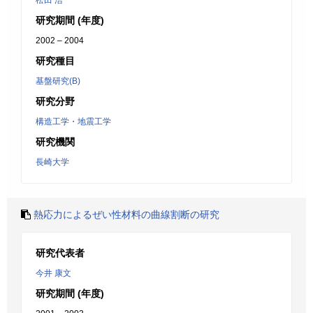
松田 浩
研究期間 (年度)
2002 – 2004
研究種目
基盤研究(B)
研究分野
構造工学・地震工学
研究機関
長崎大学
熱応力によるぜい性材料の曲線割断の研究
研究代表者
今井 康文
研究期間 (年度)