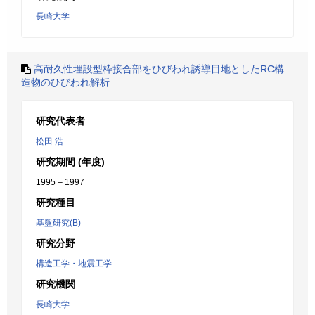
長崎大学
高耐久性埋設型枠接合部をひびわれ誘導目地としたRC構
造物のひびわれ解析
研究代表者
松田 浩
研究期間 (年度)
1995 – 1997
研究種目
基盤研究(B)
研究分野
構造工学・地震工学
研究機関
長崎大学