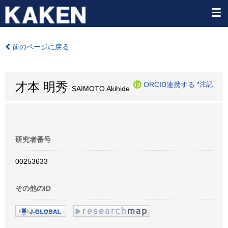
前のページに戻る
才本 明秀
ORCID連携する
*注記
SAIMOTO Akihide
研究者番号
00253633
その他のID