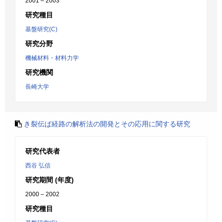
2001 – 2003
研究種目
基盤研究(C)
研究分野
機械材料・材料力学
研究機関
長崎大学
き裂伝ぱ経路の解析法の開発とその応用に関する研究
研究代表者
西谷 弘信
研究期間 (年度)
2000 – 2002
研究種目