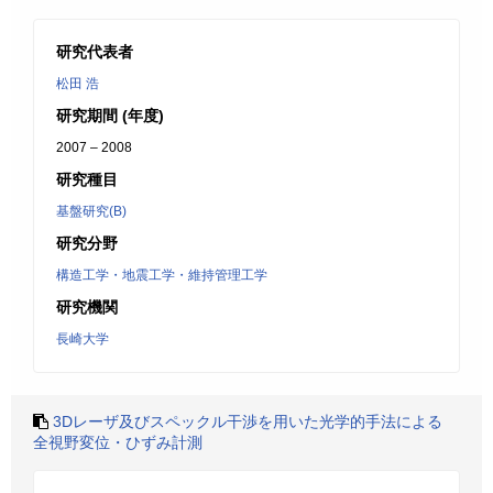
研究代表者
松田 浩
研究期間 (年度)
2007 – 2008
研究種目
基盤研究(B)
研究分野
構造工学・地震工学・維持管理工学
研究機関
長崎大学
3Dレーザ及びスペックル干渉を用いた光学的手法による
全視野変位・ひずみ計測