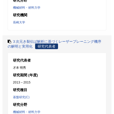
研究分野
機械材料・材料力学
研究機関
長崎大学
３次元き裂伝ぱ解析に基づくレーザープレーニング機序
の解明と実用化
研究代表者
研究代表者
才本 明秀
研究期間 (年度)
2013 – 2015
研究種目
基盤研究(C)
研究分野
機械材料・材料力学