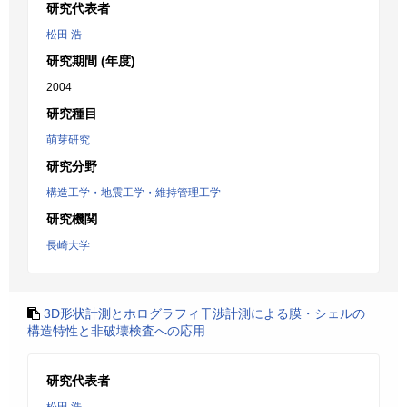
研究代表者
松田 浩
研究期間 (年度)
2004
研究種目
萌芽研究
研究分野
構造工学・地震工学・維持管理工学
研究機関
長崎大学
3D形状計測とホログラフィ干渉計測による膜・シェルの
構造特性と非破壊検査への応用
研究代表者