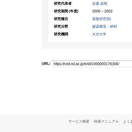
研究代表者
佐藤 嘉昭
研究期間 (年度)
2000 – 2002
研究種目
基盤研究(B)
研究分野
建築構造・材料
研究機関
大分大学
URL:
サービス概要
検索マニュアル
よく