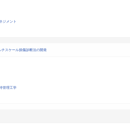
ネジメント
ルチスケール損傷診断法の開発
持管理工学