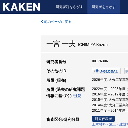
研究課題をさがす
研究者をさがす
前のページに戻る
一宮 一夫
ICHIMIYA Kazuo
00176306
研究者番号
その他のID
2026年度: 大分工業高
所属 (現在)
2022年度 – 2025
所属 (過去の研究課題
2016年度 – 2019
情報に基づく)
*注記
2015年度: 大分工業高
2014年度: 大分工業高
2011年度 – 2014
研究代表者
審査区分/研究分野
土木材料・施工・建設