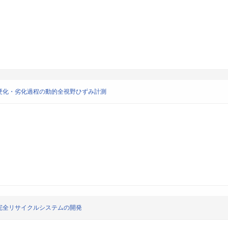
硬化・劣化過程の動的全視野ひずみ計測
完全リサイクルシステムの開発