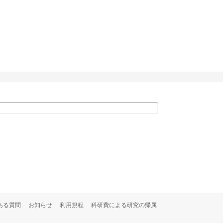
ある質問
お知らせ
利用規程
科研費による研究の帰属