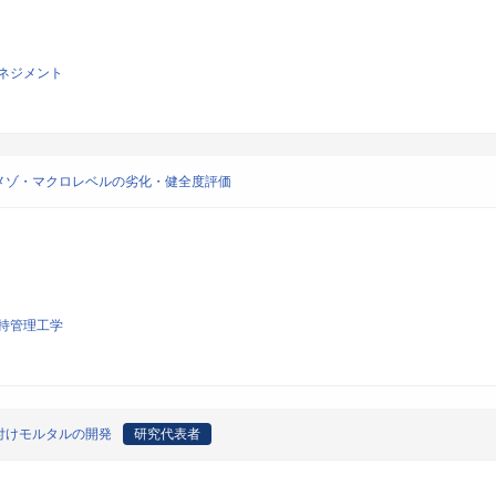
ネジメント
メゾ・マクロレベルの劣化・健全度評価
持管理工学
付けモルタルの開発
研究代表者