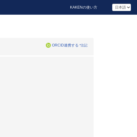
KAKENの使い方
ORCID連携する
*注記