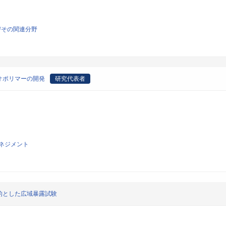
びその関連分野
オポリマーの開発
研究代表者
ネジメント
的とした広域暴露試験