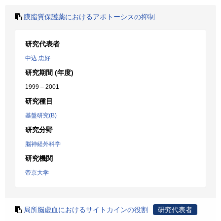
膜脂質保護薬におけるアポトーシスの抑制
研究代表者
中込 忠好
研究期間 (年度)
1999 – 2001
研究種目
基盤研究(B)
研究分野
脳神経外科学
研究機関
帝京大学
局所脳虚血におけるサイトカインの役割
研究代表者