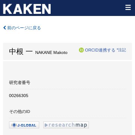
前のページに戻る
中根 一
ORCID連携する
*注記
NAKANE Makoto
研究者番号
00266305
その他のID