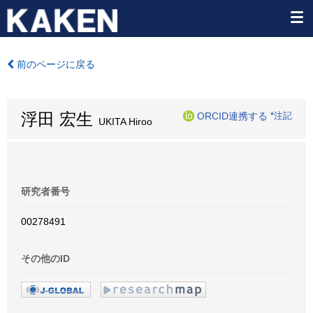
前のページに戻る
浮田 宏生
ORCID連携する
*注記
UKITA Hiroo
研究者番号
00278491
その他のID