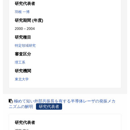
研究代表者
羽根 一博
研究期間 (年度)
2000 – 2004
研究種目
特定領域研究
審査区分
理工系
研究機関
東北大学
極めて短い外部共振長を有する半導体レーザの発振メカ
ニズムの解明
研究代表者
研究代表者