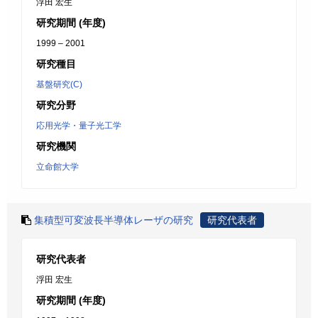
浮田 宏生
研究期間 (年度)
1999 – 2001
研究種目
基盤研究(C)
研究分野
応用光学・量子光工学
研究機関
立命館大学
集積型可変波長半導体レーザの研究
研究代表者
研究代表者
浮田 宏生
研究期間 (年度)