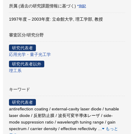
所属 (過去の研究課題情報に基づく)
*注記
1997年度 – 2003年度: 立命館大学, 理工学部, 教授
審査区分/研究分野
研究代表者
応用光学・量子光工学
研究代表者以外
理工系
キーワード
研究代表者
antireflection coating / external-cavity laser diode / tunable
laser diode / 反射防止膜 / 波長可変半導体レーザ / side-
mode suppression ratio / wavelength tuning range / gain
spectrum / carrier density / effective reflectivity
…
もっと