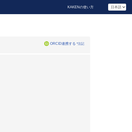
KAKENの使い方
ORCID連携する
*注記