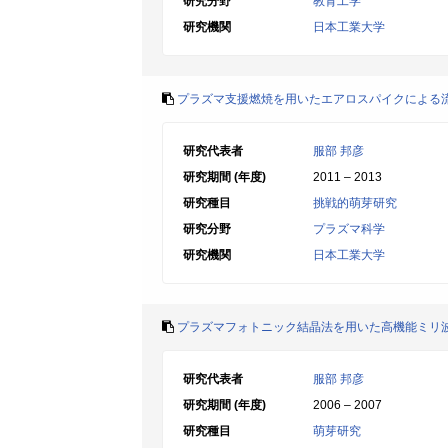
研究分野
教育工学
研究機関
日本工業大学
プラズマ支援燃焼を用いたエアロスパイクによる
研究代表者
服部 邦彦
研究期間 (年度)
2011 – 2013
研究種目
挑戦的萌芽研究
研究分野
プラズマ科学
研究機関
日本工業大学
プラズマフォトニック結晶法を用いた高機能ミリ
研究代表者
服部 邦彦
研究期間 (年度)
2006 – 2007
研究種目
萌芽研究