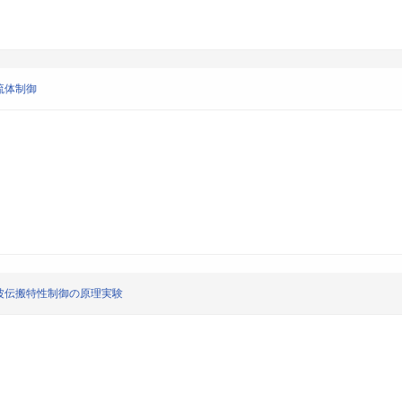
流体制御
波伝搬特性制御の原理実験