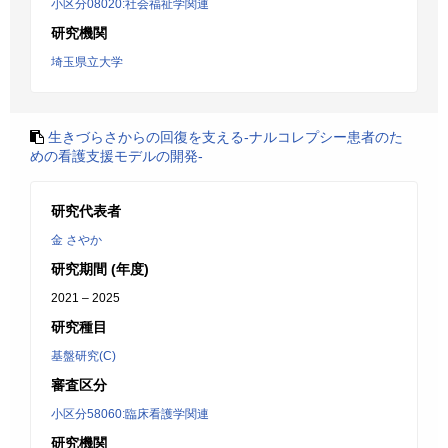
小区分08020:社会福祉学関連
研究機関
埼玉県立大学
生きづらさからの回復を支える-ナルコレプシー患者のた
めの看護支援モデルの開発-
研究代表者
金 さやか
研究期間 (年度)
2021 – 2025
研究種目
基盤研究(C)
審査区分
小区分58060:臨床看護学関連
研究機関