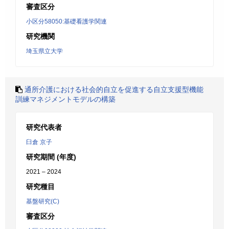
審査区分
小区分58050:基礎看護学関連
研究機関
埼玉県立大学
通所介護における社会的自立を促進する自立支援型機能
訓練マネジメントモデルの構築
研究代表者
臼倉 京子
研究期間 (年度)
2021 – 2024
研究種目
基盤研究(C)
審査区分