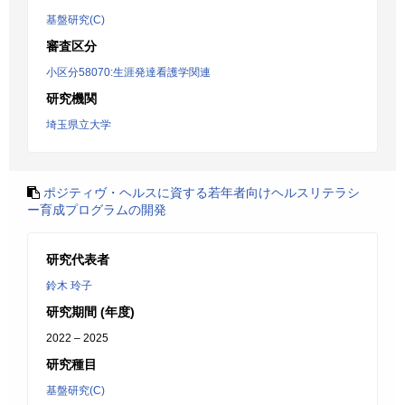
基盤研究(C)
審査区分
小区分58070:生涯発達看護学関連
研究機関
埼玉県立大学
ポジティヴ・ヘルスに資する若年者向けヘルスリテラシ
ー育成プログラムの開発
研究代表者
鈴木 玲子
研究期間 (年度)
2022 – 2025
研究種目
基盤研究(C)