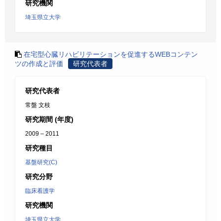
研究機関
埼玉県立大学
在宅型心臓リハビリテーションを促進するWEBコンテン
ツの作成と評価
研究代表者
研究代表者
常盤 文枝
研究期間 (年度)
2009 – 2011
研究種目
基盤研究(C)
研究分野
臨床看護学
研究機関
埼玉県立大学