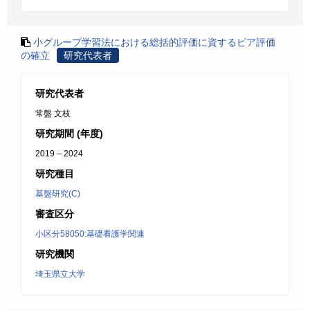
小グループ学習法における総括的評価に資するピア評価
の確立
研究代表者
研究代表者
常盤 文枝
研究期間 (年度)
2019 – 2024
研究種目
基盤研究(C)
審査区分
小区分58050:基礎看護学関連
研究機関
埼玉県立大学