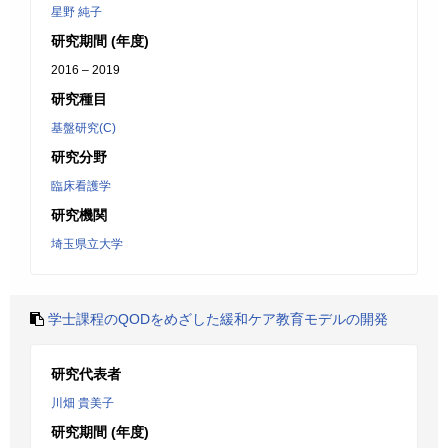
星野 純子
研究期間 (年度)
2016 – 2019
研究種目
基盤研究(C)
研究分野
臨床看護学
研究機関
埼玉県立大学
学士課程のQODをめざした緩和ケア教育モデルの開発
研究代表者
川畑 貴美子
研究期間 (年度)