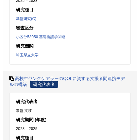
2025 – 2028
研究種目
基盤研究(C)
審査区分
小区分58050:基礎看護学関連
研究機関
埼玉県立大学
高校生ヤングケアラーのQOLに資する支援者間連携モデ
ルの構築
研究代表者
研究代表者
常盤 文枝
研究期間 (年度)
2023 – 2025
研究種目