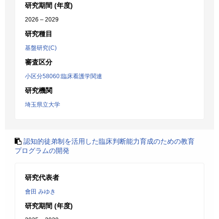
研究期間 (年度)
2026 – 2029
研究種目
基盤研究(C)
審査区分
小区分58060:臨床看護学関連
研究機関
埼玉県立大学
認知的徒弟制を活用した臨床判断能力育成のための教育
プログラムの開発
研究代表者
會田 みゆき
研究期間 (年度)