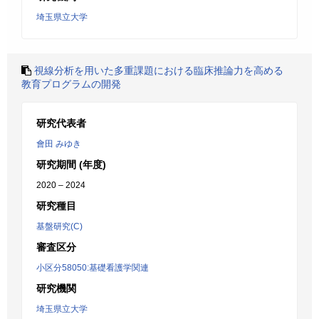
埼玉県立大学
視線分析を用いた多重課題における臨床推論力を高める
教育プログラムの開発
研究代表者
會田 みゆき
研究期間 (年度)
2020 – 2024
研究種目
基盤研究(C)
審査区分
小区分58050:基礎看護学関連
研究機関
埼玉県立大学