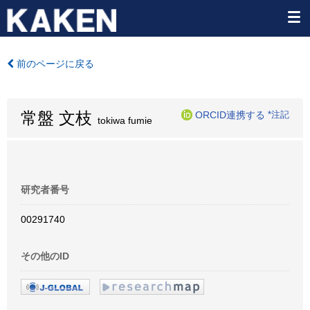
前のページに戻る
常盤 文枝
ORCID連携する
*注記
tokiwa fumie
研究者番号
00291740
その他のID