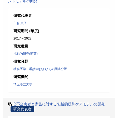
ントモデルの開発
研究代表者
臼倉 京子
研究期間 (年度)
2017 – 2022
研究種目
挑戦的研究(萌芽)
研究分野
社会医学、看護学およびその関連分野
研究機関
埼玉県立大学
心不全患者と家族に対する包括的緩和ケアモデルの開発
研究代表者