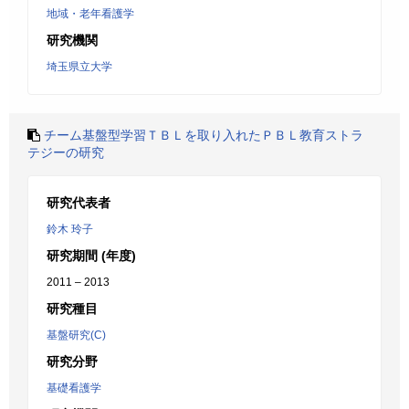
地域・老年看護学
研究機関
埼玉県立大学
チーム基盤型学習ＴＢＬを取り入れたＰＢＬ教育ストラ
テジーの研究
研究代表者
鈴木 玲子
研究期間 (年度)
2011 – 2013
研究種目
基盤研究(C)
研究分野
基礎看護学