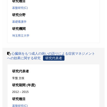
研究種目
基盤研究(C)
研究分野
基礎看護学
研究機関
埼玉県立大学
心臓病をもつ成人の病いの語りによる症状マネジメント
への効果に関する研究
研究代表者
研究代表者
常盤 文枝
研究期間 (年度)
2012 – 2015
研究種目
基盤研究(C)